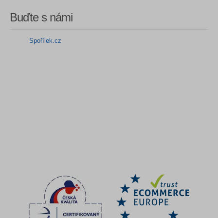
Buďte s námi
Spořílek.cz