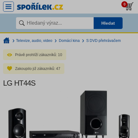
0
Hledat
Televize, audio, video
Domácí kina
S DVD přehrávačem
Právě prohlíží zákazníků:
10
Zakoupilo již zákazníků:
47
LG HT44S