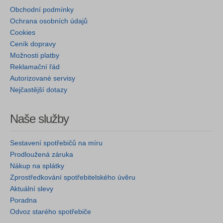
Obchodní podmínky
Ochrana osobních údajů
Cookies
Ceník dopravy
Možnosti platby
Reklamační řád
Autorizované servisy
Nejčastější dotazy
Naše služby
Sestavení spotřebičů na míru
Prodloužená záruka
Nákup na splátky
Zprostředkování spotřebitelského úvěru
Aktuální slevy
Poradna
Odvoz starého spotřebiče