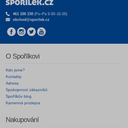
461 100 150
(Po–Pá 9.00–16.00)
obchod@sporilek.cz
O Spořílkovi
Kdo jsme?
Kontakty
Adresa
Spokojenost zákazníků
Spořílkův blog
Kamenná prodejna
Nakupování