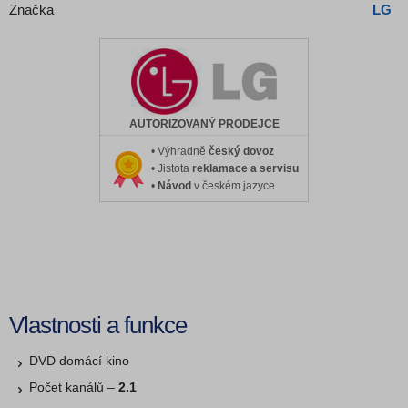
Značka
LG
AUTORIZOVANÝ PRODEJCE
• Výhradně
český dovoz
• Jistota
reklamace a servisu
•
Návod
v českém jazyce
Vlastnosti a funkce
DVD domácí kino
Počet kanálů –
2.1