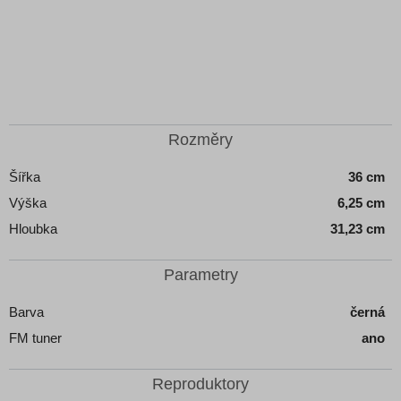
Rozměry
Šířka
36 cm
Výška
6,25 cm
Hloubka
31,23 cm
Parametry
Barva
černá
FM tuner
ano
Reproduktory