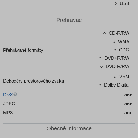
USB
Přehrávač
CD-R/RW
WMA
CDG
Přehrávané formáty
DVD+R/RW
DVD-R/RW
VSM
Dekodéry prostorového zvuku
Dolby Digital
DivX
ano
JPEG
ano
MP3
ano
Obecné informace