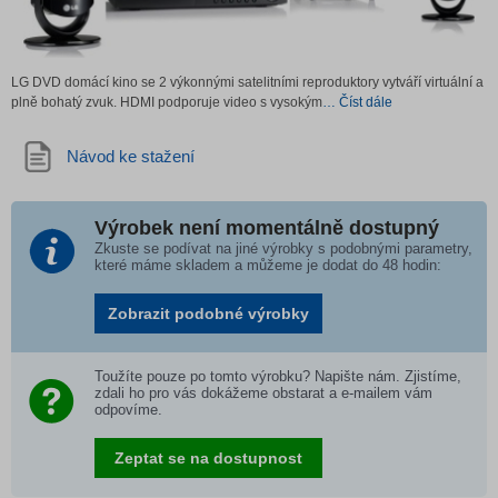
LG DVD domácí kino se 2 výkonnými satelitními reproduktory vytváří virtuální a
plně bohatý zvuk. HDMI podporuje video s vysokým
… Číst dále
Návod ke stažení
Výrobek není momentálně dostupný
Zkuste se podívat na jiné výrobky s podobnými parametry,
které máme skladem a můžeme je dodat do 48 hodin:
Zobrazit podobné výrobky
Toužíte pouze po tomto výrobku? Napište nám. Zjistíme,
zdali ho pro vás dokážeme obstarat a e-mailem vám
odpovíme.
Zeptat se na dostupnost