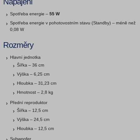
Napájení
Spotřeba energie –
55 W
Spotřeba energie v pohotovostním stavu (Standby) – méně než
0,08 W
Rozměry
Hlavní jednotka
Šířka – 36 cm
Výška – 6,25 cm
Hloubka – 31,23 cm
Hmotnost – 2,8 kg
Přední reproduktor
Šířka – 12,5 cm
Výška – 24,5 cm
Hloubka – 12,5 cm
Subwoofer