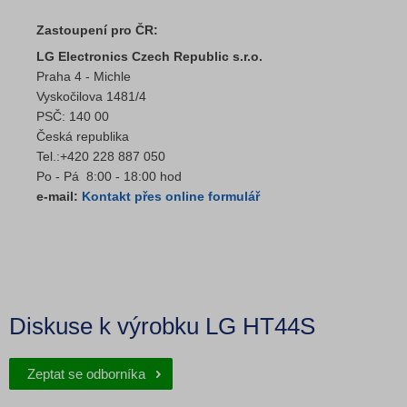
Zastoupení pro ČR:
LG Electronics Czech Republic s.r.o.
Praha 4 - Michle
Vyskočilova 1481/4
PSČ: 140 00
Česká republika
Tel.:+420 228 887 050
Po - Pá 8:00 - 18:00 hod
e-mail:
Kontakt přes online formulář
Diskuse k výrobku LG HT44S
Zeptat se odborníka