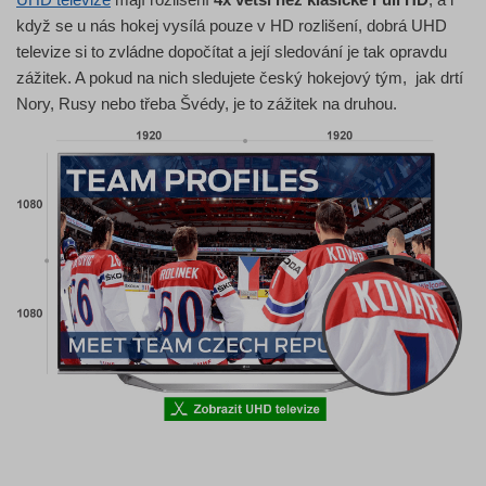
když se u nás hokej vysílá pouze v HD rozlišení, dobrá UHD
televize si to zvládne dopočítat a její sledování je tak opravdu
zážitek. A pokud na nich sledujete český hokejový tým, jak drtí
Nory, Rusy nebo třeba Švédy, je to zážitek na druhou.