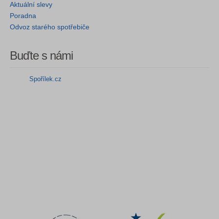
Aktuální slevy
Poradna
Odvoz starého spotřebiče
Buďte s námi
Spořílek.cz