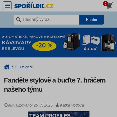
0
Hledat
LED televize
Fanděte stylově a buďte 7. hráčem
našeho týmu
aktualizováno: 26. 7. 2026
Katka Vodová