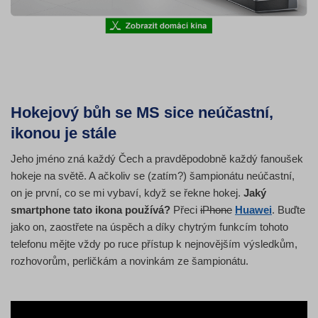
Hokejový bůh se MS sice neúčastní,
ikonou je stále
Jeho jméno zná každý Čech a pravděpodobně každý fanoušek
hokeje na světě. A ačkoliv se (zatím?) šampionátu neúčastní,
on je první, co se mi vybaví, když se řekne hokej.
Jaký
smartphone tato ikona používá?
Přeci
iPhone
Huawei
. Buďte
jako on, zaostřete na úspěch a díky chytrým funkcím tohoto
telefonu mějte vždy po ruce přístup k nejnovějším výsledkům,
rozhovorům, perličkám a novinkám ze šampionátu.