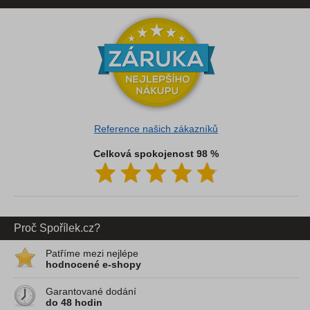
Reference našich zákazníků
Celková spokojenost 98 %
Proč Spořílek.cz?
Patříme mezi nejlépe
hodnocené e-shopy
Garantované dodání
do 48 hodin