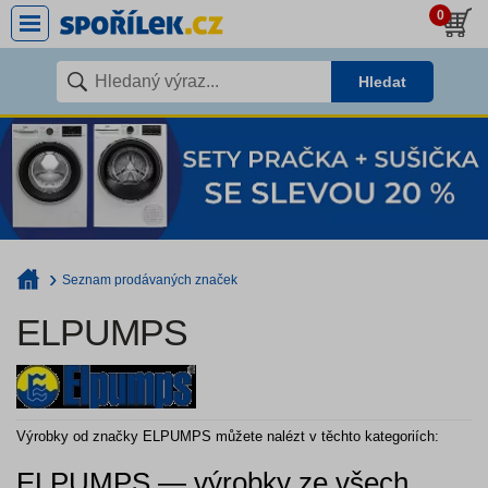
0
Hledat
Seznam prodávaných značek
ELPUMPS
Výrobky od značky ELPUMPS můžete nalézt v těchto kategoriích:
ELPUMPS — výrobky ze všech