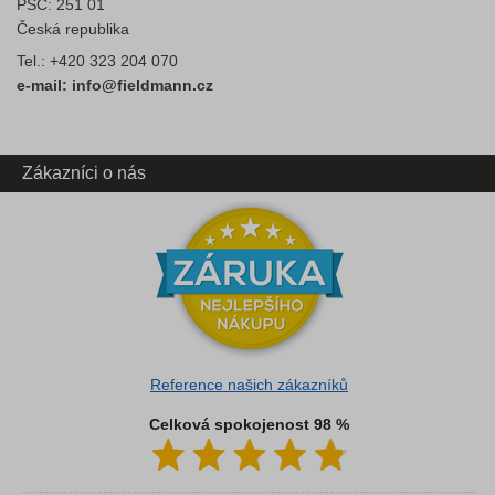
PSČ: 251 01
Česká republika
Tel.: +420 323 204 070
e-mail: info@fieldmann.cz
Zákazníci o nás
Reference našich zákazníků
Celková spokojenost 98 %