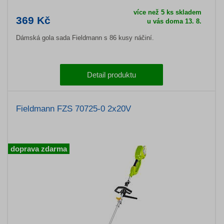
více než 5 ks skladem
369 Kč
u vás doma 13. 8.
Dámská gola sada Fieldmann s 86 kusy náčiní.
Detail produktu
Fieldmann FZS 70725-0 2x20V
doprava zdarma