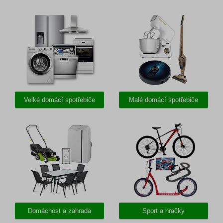
Velké domácí spotřebiče
Malé domácí spotřebiče
Domácnost a zahrada
Sport a hračky