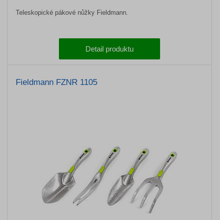
Teleskopické pákové nůžky Fieldmann.
Detail produktu
Fieldmann FZNR 1105