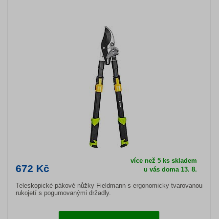
více než 5 ks skladem
672 Kč
u vás doma 13. 8.
Teleskopické pákové nůžky Fieldmann s ergonomicky tvarovanou
rukojetí s pogumovanými držadly.