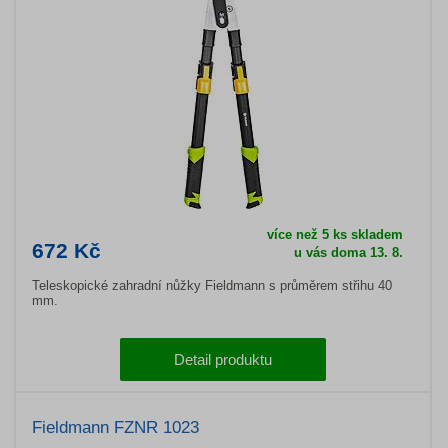
více než 5 ks skladem
672 Kč
u vás doma 13. 8.
Teleskopické zahradní nůžky Fieldmann s průměrem střihu 40
mm.
Detail produktu
Fieldmann FZNR 1023