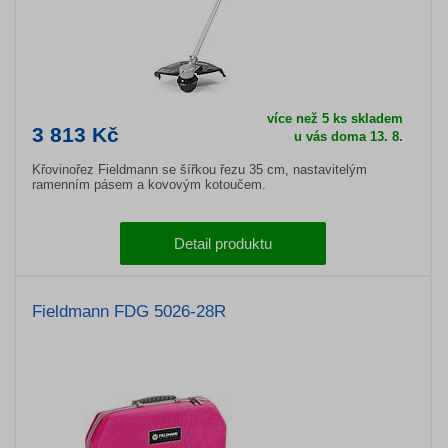
více než 5 ks skladem
3 813 Kč
u vás doma 13. 8.
Křovinořez Fieldmann se šířkou řezu 35 cm, nastavitelým
ramenním pásem a kovovým kotoučem.
Detail produktu
Fieldmann FDG 5026-28R