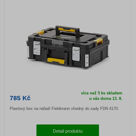
více než 5 ks skladem
785 Kč
u vás doma 13. 8.
Plastový box na nářadí Fieldmann vhodný do sady FDN 4170.
Detail produktu