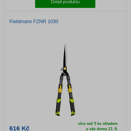
Detail produktu
Fieldmann FZNR 1030
více než 5 ks skladem
616 Kč
u vás doma 13. 8.