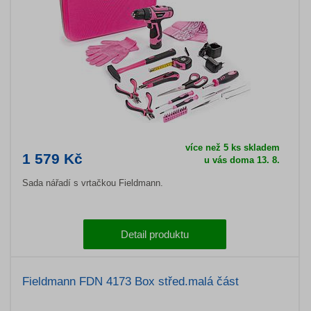
více než 5 ks skladem
1 579 Kč
u vás doma 13. 8.
Sada nářadí s vrtačkou Fieldmann.
Detail produktu
Fieldmann FDN 4173 Box střed.malá část