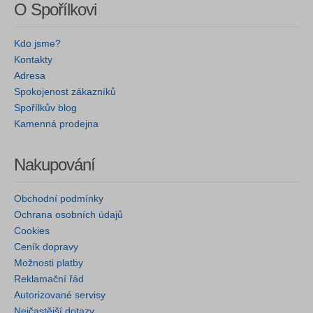
O Spořílkovi
Kdo jsme?
Kontakty
Adresa
Spokojenost zákazníků
Spořílkův blog
Kamenná prodejna
Nakupování
Obchodní podmínky
Ochrana osobních údajů
Cookies
Ceník dopravy
Možnosti platby
Reklamační řád
Autorizované servisy
Nejčastější dotazy