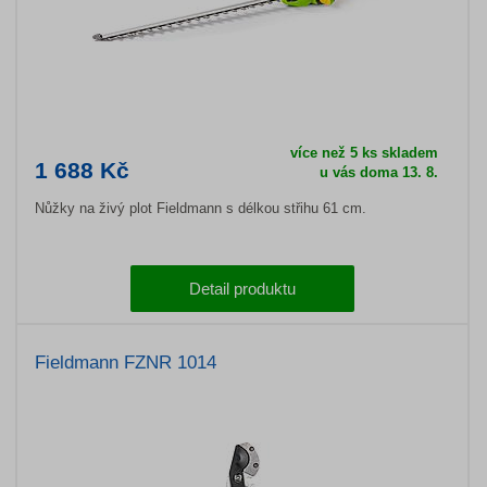
více než 5 ks skladem
1 688 Kč
u vás doma 13. 8.
Nůžky na živý plot Fieldmann s délkou střihu 61 cm.
Detail produktu
Fieldmann FZNR 1014