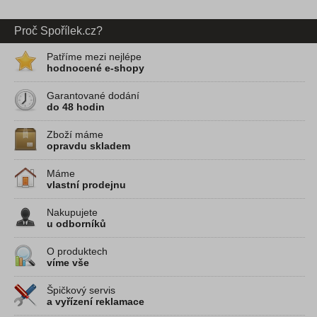
Proč Spořílek.cz?
Patříme mezi nejlépe
hodnocené e-shopy
Garantované dodání
do 48 hodin
Zboží máme
opravdu skladem
Máme
vlastní prodejnu
Nakupujete
u odborníků
O produktech
víme vše
Špičkový servis
a vyřízení reklamace