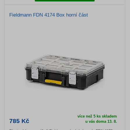
Fieldmann FDN 4174 Box horní část
více než 5 ks skladem
785 Kč
u vás doma 13. 8.