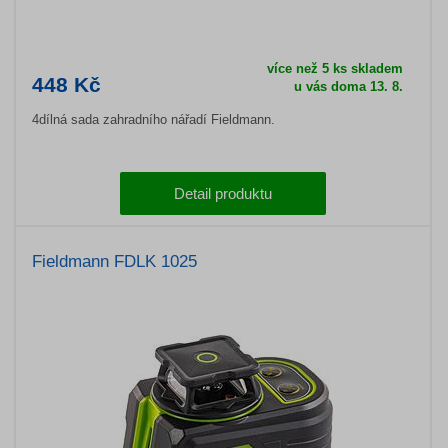
více než 5 ks skladem
448 Kč
u vás doma 13. 8.
4dílná sada zahradního nářadí Fieldmann.
Detail produktu
Fieldmann FDLK 1025