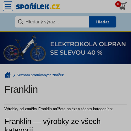
0
Hledat
Seznam prodávaných značek
Franklin
Výrobky od značky Franklin můžete nalézt v těchto kategoriích:
Franklin — výrobky ze všech
kategorií