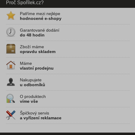
Proč Spořílek.cz?
Patříme mezi nejlépe
hodnocené e-shopy
Garantované dodání
do 48 hodin
Zboží máme
opravdu skladem
Máme
vlastní prodejnu
Nakupujete
u odborníků
O produktech
víme vše
Špičkový servis
a vyřízení reklamace