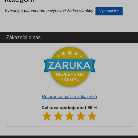
Vybraným parametrům nevyhovují žádné výrobky.
Vypnout filtr
Zákazníci o nás
Reference našich zákazníků
Celková spokojenost 98 %