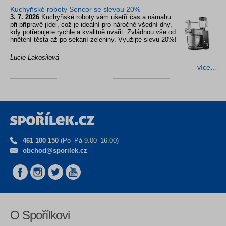
Kuchyňské roboty Sencor se slevou 20%
3. 7. 2026
Kuchyňské roboty vám ušetří čas a námahu
při přípravě jídel, což je ideální pro náročné všední dny,
kdy potřebujete rychle a kvalitně uvařit. Zvládnou vše od
hnětení těsta až po sekání zeleniny. Využijte slevu 20%!
Lucie Lakosilová
více…
461 100 150
(Po–Pá 9.00–16.00)
obchod@sporilek.cz
O Spořílkovi