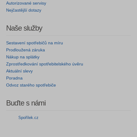
Autorizované servisy
Nejčastější dotazy
Naše služby
Sestavení spotřebičů na míru
Prodloužená záruka
Nákup na splátky
Zprostředkování spotřebitelského úvěru
Aktuální slevy
Poradna
Odvoz starého spotřebiče
Buďte s námi
Spořílek.cz