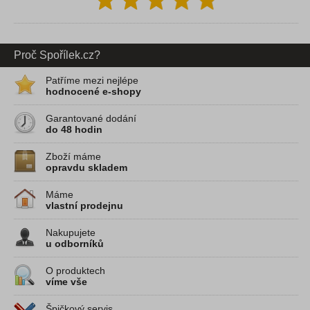
Proč Spořílek.cz?
Patříme mezi nejlépe
hodnocené e-shopy
Garantované dodání
do 48 hodin
Zboží máme
opravdu skladem
Máme
vlastní prodejnu
Nakupujete
u odborníků
O produktech
víme vše
Špičkový servis