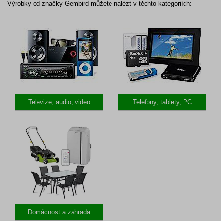
Výrobky od značky Gembird můžete nalézt v těchto kategoriích:
Televize, audio, video
Telefony, tablety, PC
Domácnost a zahrada