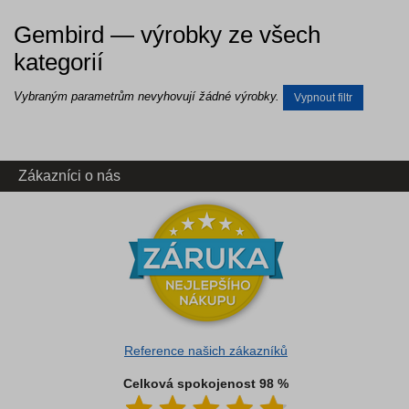
Gembird — výrobky ze všech
kategorií
Vybraným parametrům nevyhovují žádné výrobky.
Vypnout filtr
Zákazníci o nás
Reference našich zákazníků
Celková spokojenost 98 %