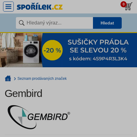
0
Hledat
Seznam prodávaných značek
Gembird