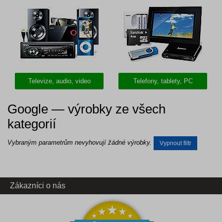
Televize, audio, video
Telefony, tablety, PC
Google — výrobky ze všech
kategorií
Vybraným parametrům nevyhovují žádné výrobky.
Vypnout filtr
Zákazníci o nás