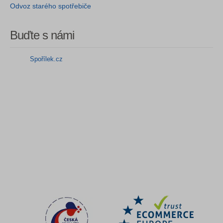
Odvoz starého spotřebiče
Buďte s námi
Spořílek.cz