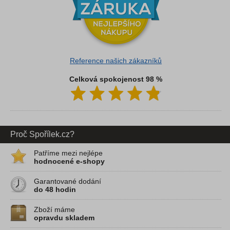
Reference našich zákazníků
Celková spokojenost 98 %
Proč Spořílek.cz?
Patříme mezi nejlépe
hodnocené e-shopy
Garantované dodání
do 48 hodin
Zboží máme
opravdu skladem