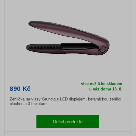
více než 5 ks skladem
890 Kč
u vás doma 13. 8.
Žehlička na vlasy Grundig s LCD displejem, keramickou žehlící
plochou a 3 teplotami.
Detail produktu