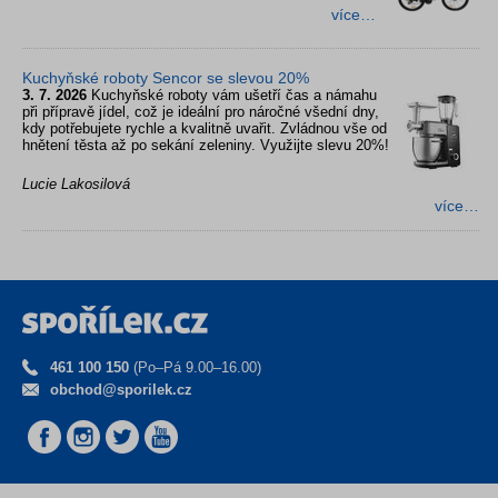
více…
Kuchyňské roboty Sencor se slevou 20%
3. 7. 2026
Kuchyňské roboty vám ušetří čas a námahu
při přípravě jídel, což je ideální pro náročné všední dny,
kdy potřebujete rychle a kvalitně uvařit. Zvládnou vše od
hnětení těsta až po sekání zeleniny. Využijte slevu 20%!
Lucie Lakosilová
více…
461 100 150
(Po–Pá 9.00–16.00)
obchod@sporilek.cz