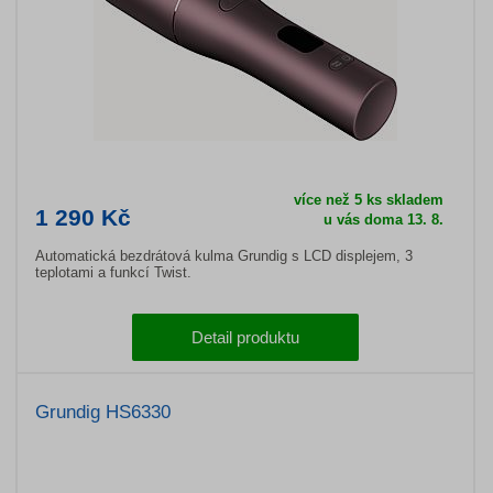
více než 5 ks skladem
1 290 Kč
u vás doma 13. 8.
Automatická bezdrátová kulma Grundig s LCD displejem, 3
teplotami a funkcí Twist.
Detail produktu
Grundig HS6330