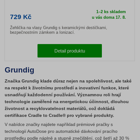
1–2 ks skladem
729 Kč
u vás doma 17. 8.
Žehlička na vlasy Grundig s keramickými destičkami,
bezpečnostním zámkem a Ionizací.
Detail produktu
Grundig
Značka Grundig klade důraz nejen na spolehlivost, ale také
na respekt k životnímu prostředí a inovativní funkce, které
usnadňují každodenní používání. Významnou roli hrají
technologie zaměřené na energetickou účinnost, dlouhou
životnost a recyklovatelnost materiálů, což dokládá
certifikace Cradle to Cradle® pro vybrané produkty.
V nabídce značky najdete například prémiové pračky s
technologií AutoDose pro automatické dávkování pracího
prostředku podle náplně a stupně znečištění, což šetří až 30 %