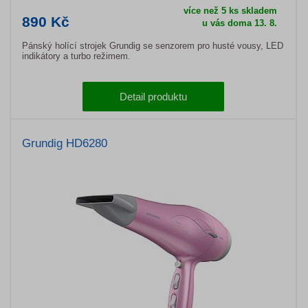
více než 5 ks skladem
890 Kč
u vás doma 13. 8.
Pánský holící strojek Grundig se senzorem pro husté vousy, LED
indikátory a turbo režimem.
Detail produktu
Grundig HD6280