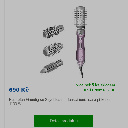
více než 5 ks skladem
690 Kč
u vás doma 17. 8.
Kulmofén Grundig se 2 rychlostmi, funkcí ionizace a příkonem
1100 W.
Detail produktu