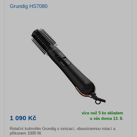
Grundig HS7080
více než 5 ks skladem
1 090 Kč
u vás doma 13. 8.
Rotační kulmofén Grundig s ionizací, oboustrannou rotací a
příkonem 1000 W.