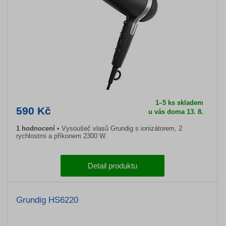
1–5 ks skladem
590 Kč
u vás doma 13. 8.
1 hodnocení
Vysoušeč vlasů Grundig s ionizátorem, 2
rychlostmi a příkonem 2300 W.
Detail produktu
Grundig HS6220