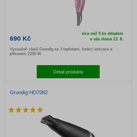
více než 5 ks skladem
690 Kč
u vás doma 13. 8.
Vysoušeč vlasů Grundig se 3 teplotami, funkcí ionizace a
příkonem 2200 W.
Detail produktu
Grundig HD7082