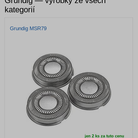
Grundig — výrobky ze všech
kategorií
Grundig MSR79
jen 2 ks za tuto cenu