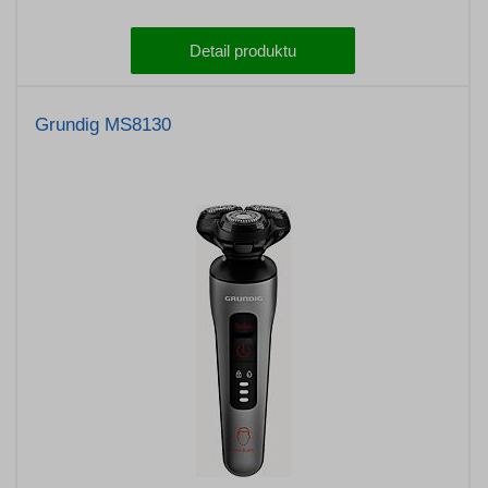
Detail produktu
Grundig MS8130