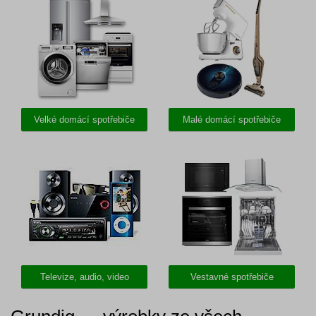
Velké domácí spotřebiče
Malé domácí spotřebiče
Televize, audio, video
Vestavné spotřebiče