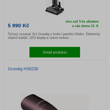
více než 5 ks skladem
5 990 Kč
u vás doma 13. 8.
Tyčový vysavač 3v1 Grundig s funkcí parního čištění. Elektrický
rotační kartáč, LED displej a výkon motoru ...
Detail produktu
Grundig HS6230