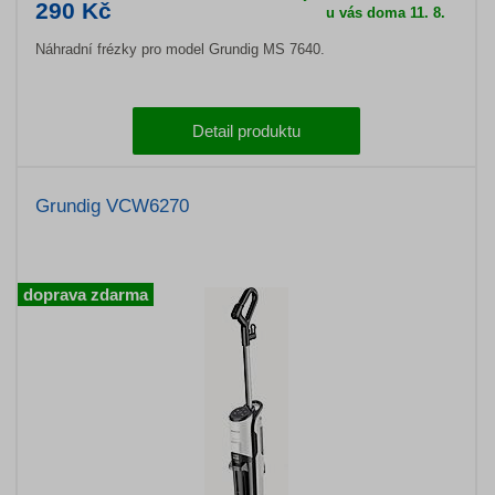
290 Kč
u vás doma 11. 8.
Náhradní frézky pro model Grundig MS 7640.
Detail produktu
Grundig VCW6270
doprava zdarma