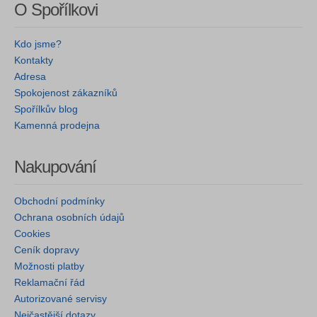
O Spořílkovi
Kdo jsme?
Kontakty
Adresa
Spokojenost zákazníků
Spořílkův blog
Kamenná prodejna
Nakupování
Obchodní podmínky
Ochrana osobních údajů
Cookies
Ceník dopravy
Možnosti platby
Reklamační řád
Autorizované servisy
Nejčastější dotazy