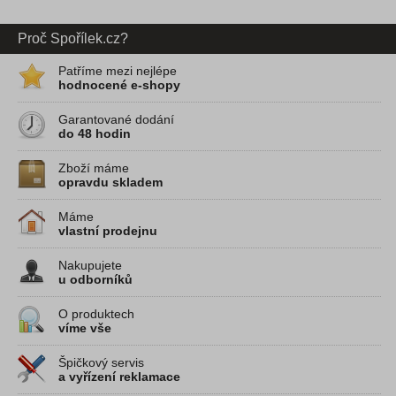
Proč Spořílek.cz?
Patříme mezi nejlépe
hodnocené e-shopy
Garantované dodání
do 48 hodin
Zboží máme
opravdu skladem
Máme
vlastní prodejnu
Nakupujete
u odborníků
O produktech
víme vše
Špičkový servis
a vyřízení reklamace