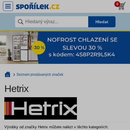
0
Hledat
Seznam prodávaných značek
Hetrix
Výrobky od značky Hetrix můžete nalézt v těchto kategoriích: