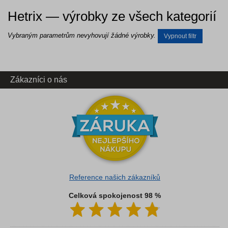
Hetrix — výrobky ze všech kategorií
Vybraným parametrům nevyhovují žádné výrobky.
Vypnout filtr
Zákazníci o nás
Reference našich zákazníků
Celková spokojenost 98 %