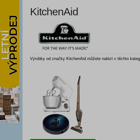
KitchenAid
Výrobky od značky KitchenAid můžete nalézt v těchto katego