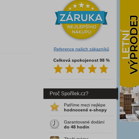
Reference našich zákazníků
Celková spokojenost 98 %
Proč Spořílek.cz?
Patříme mezi nejlépe
hodnocené e-shopy
Garantované dodání
do 48 hodin