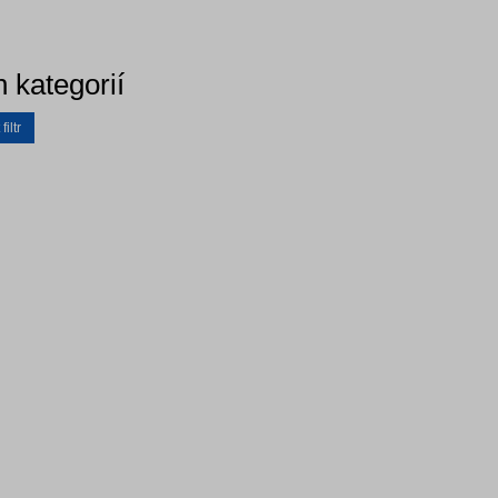
 kategorií
iltr