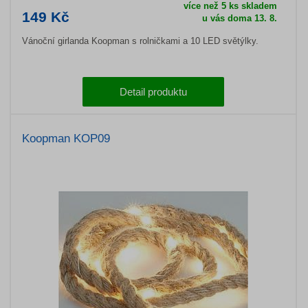
více než 5 ks skladem
149 Kč
u vás doma 13. 8.
Vánoční girlanda Koopman s rolničkami a 10 LED světýlky.
Detail produktu
Koopman KOP09