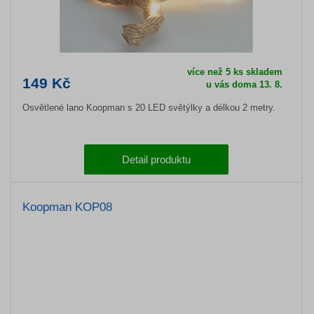
více než 5 ks skladem
149 Kč
u vás doma 13. 8.
Osvětlené lano Koopman s 20 LED světýlky a délkou 2 metry.
Detail produktu
Koopman KOP08