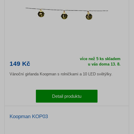
více než 5 ks skladem
149 Kč
u vás doma 13. 8.
Vánoční girlanda Koopman s rolničkami a 10 LED světýlky.
Detail produktu
Koopman KOP03