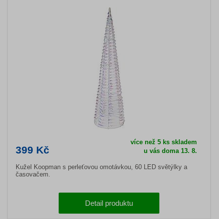
více než 5 ks skladem
399 Kč
u vás doma 13. 8.
Kužel Koopman s perleťovou omotávkou, 60 LED světýlky a
časovačem.
Detail produktu