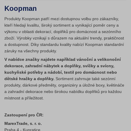
Koopman
Produkty Koopman patří mezi dostupnou volbu pro zákazníky,
kteří hledají kvalitu, široký sortiment a vynikající poměr ceny a
výkonu v oblasti dekorací, doplňků pro domácnost a sezónního
zboží. Výrobky vznikají s důrazem na aktuální trendy, praktičnost
a dostupnost. Díky standardu kvality nabízí Koopman standardní
záruky na všechny produkty.
V nabídce značky najdete například vánoční a velikonoční
dekorace, zahradní nábytek a doplňky, svíčky a svícny,
kuchyňské potřeby a nádobí, textil pro domácnost nebo
dětské hračky a doplňky.
Sortiment zahrnuje také sezónní
produkty, dárkové předměty, organizéry a úložné boxy, květináče
a zahradní dekorace nebo širokou nabídku doplňků pro každou
místnost a příležitost.
Zastoupení pro ČR:
MarexTrade, s. r. o.
Praha 4 - Kunratice