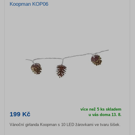
Koopman KOP06
více než 5 ks skladem
199 Kč
u vás doma 13. 8.
Vánoční girlanda Koopman s 10 LED žárovkami ve tvaru šišek.