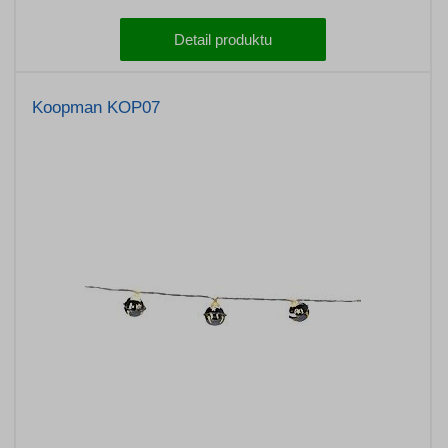
Detail produktu
Koopman KOP07