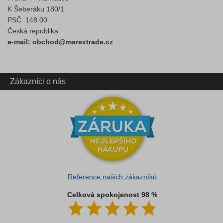
K Šeberáku 180/1
PSČ: 148 00
Česká republika
e-mail: obchod@marextrade.cz
Zákazníci o nás
Reference našich zákazníků
Celková spokojenost 98 %