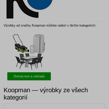
Výrobky od značky Koopman můžete nalézt v těchto kategoriích:
Domácnost a zahrada
Koopman — výrobky ze všech
kategorií