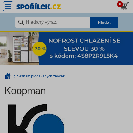
0
Hledat
Seznam prodávaných značek
Koopman