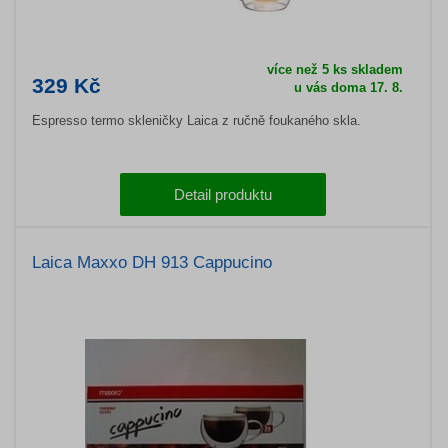
více než 5 ks skladem
329 Kč
u vás doma 17. 8.
Espresso termo skleničky Laica z ručně foukaného skla.
Detail produktu
Laica Maxxo DH 913 Cappucino