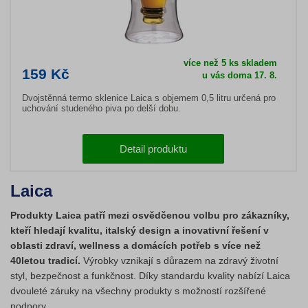
více než 5 ks skladem
159 Kč
u vás doma 17. 8.
Dvojstěnná termo sklenice Laica s objemem 0,5 litru určená pro
uchování studeného piva po delší dobu.
Detail produktu
Laica
Produkty Laica patří mezi osvědčenou volbu pro zákazníky,
kteří hledají kvalitu, italský design a inovativní řešení v
oblasti zdraví, wellness a domácích potřeb s více než
40letou tradicí.
Výrobky vznikají s důrazem na zdravý životní
styl, bezpečnost a funkčnost. Díky standardu kvality nabízí Laica
dvouleté záruky na všechny produkty s možností rozšířené
podpory.