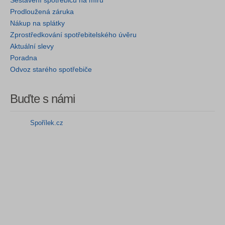
Sestavení spotřebičů na míru
Prodloužená záruka
Nákup na splátky
Zprostředkování spotřebitelského úvěru
Aktuální slevy
Poradna
Odvoz starého spotřebiče
Buďte s námi
Spořílek.cz