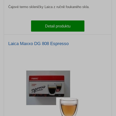
Čajové termo skleničky Laica z ručně foukaného skla.
Detail produktu
Laica Maxxo DG 808 Espresso