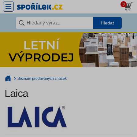
0
Hledat
Seznam prodávaných značek
Laica