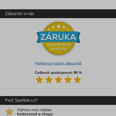
Zákazníci o nás
Reference našich zákazníků
Celková spokojenost 98 %
Proč Spořílek.cz?
Patříme mezi nejlépe
hodnocené e-shopy