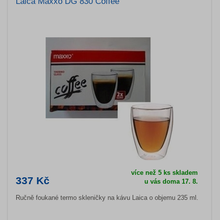
Laica Maxxo DG 830 Coffee
více než 5 ks skladem
337 Kč
u vás doma 17. 8.
Ručně foukané termo skleničky na kávu Laica o objemu 235 ml.