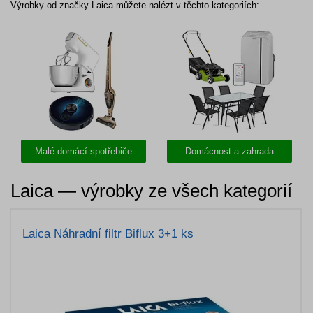
Výrobky od značky Laica můžete nalézt v těchto kategoriích:
Malé domácí spotřebiče
Domácnost a zahrada
Laica — výrobky ze všech kategorií
Laica Náhradní filtr Biflux 3+1 ks