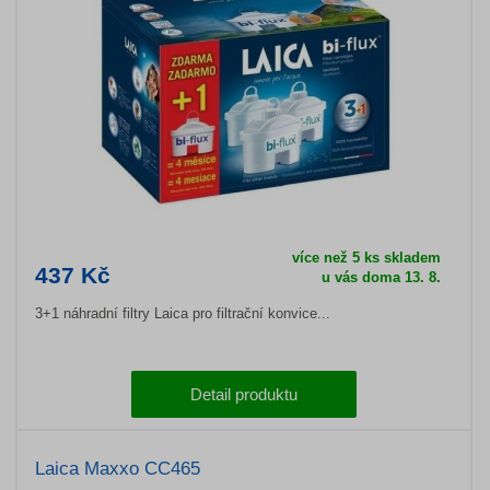
více než 5 ks skladem
437 Kč
u vás doma 13. 8.
3+1 náhradní filtry Laica pro filtrační konvice...
Detail produktu
Laica Maxxo CC465