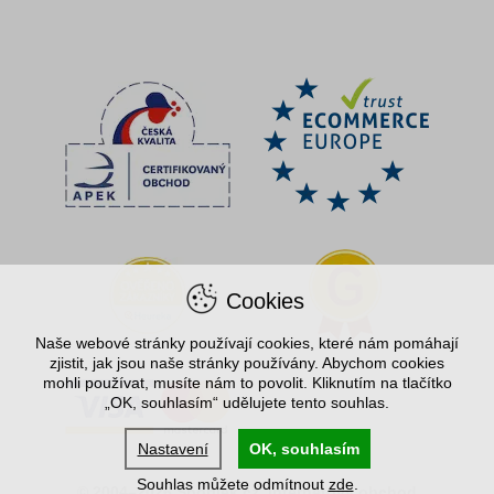
Cookies
Naše webové stránky používají cookies, které nám pomáhají
zjistit, jak jsou naše stránky používány. Abychom cookies
mohli používat, musíte nám to povolit. Kliknutím na tlačítko
„OK, souhlasím“ udělujete tento souhlas.
Nastavení
OK, souhlasím
Souhlas můžete odmítnout
zde
.
© 2004–2026 Spořílek.cz, internetový obchod