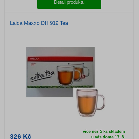
Detail produktu
Laica Maxxo DH 919 Tea
více než 5 ks skladem
326 Kč
u vás doma 13. 8.