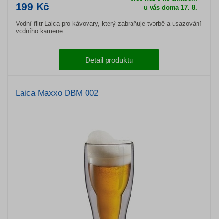
199 Kč
u vás doma 17. 8.
Vodní filtr Laica pro kávovary, který zabraňuje tvorbě a usazování
vodního kamene.
Detail produktu
Laica Maxxo DBM 002