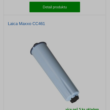
Detail produktu
Laica Maxxo CC461
více než 5 ks skladem