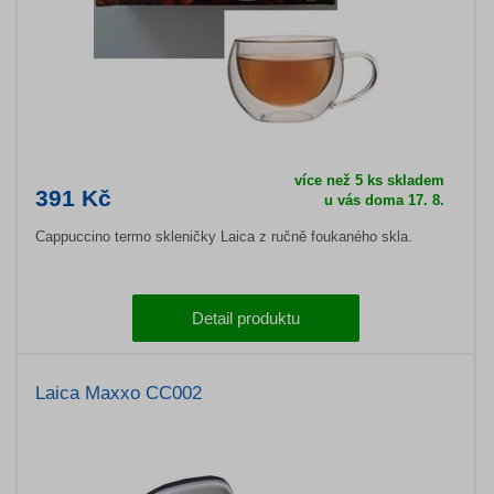
více než 5 ks skladem
391 Kč
u vás doma 17. 8.
Cappuccino termo skleničky Laica z ručně foukaného skla.
Detail produktu
Laica Maxxo CC002