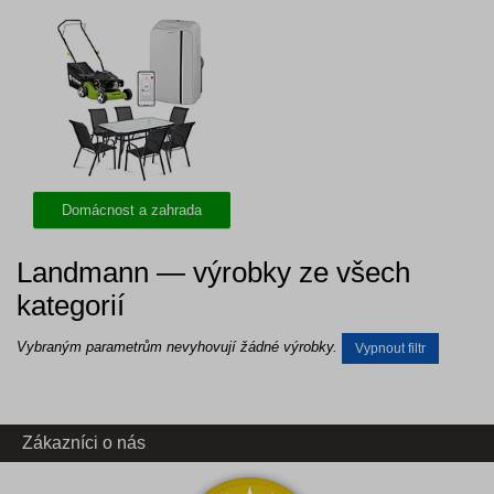
Domácnost a zahrada
Landmann — výrobky ze všech
kategorií
Vybraným parametrům nevyhovují žádné výrobky.
Vypnout filtr
Zákazníci o nás