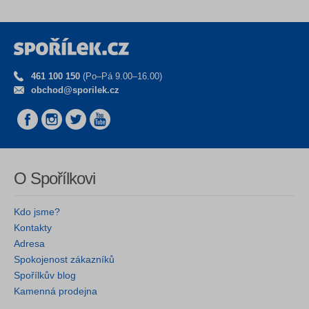
461 100 150
(Po–Pá 9.00–16.00)
obchod@sporilek.cz
O Spořílkovi
Kdo jsme?
Kontakty
Adresa
Spokojenost zákazníků
Spořílkův blog
Kamenná prodejna