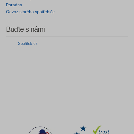
Poradna
Odvoz starého spotřebiče
Buďte s námi
Spořílek.cz