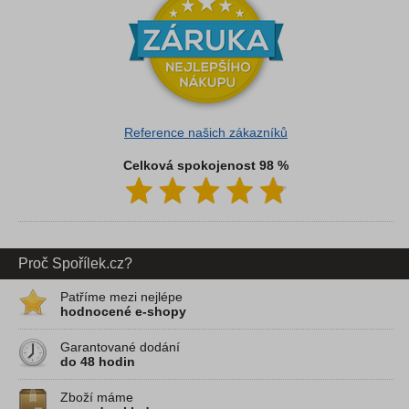
Reference našich zákazníků
Celková spokojenost 98 %
Proč Spořílek.cz?
Patříme mezi nejlépe
hodnocené e-shopy
Garantované dodání
do 48 hodin
Zboží máme