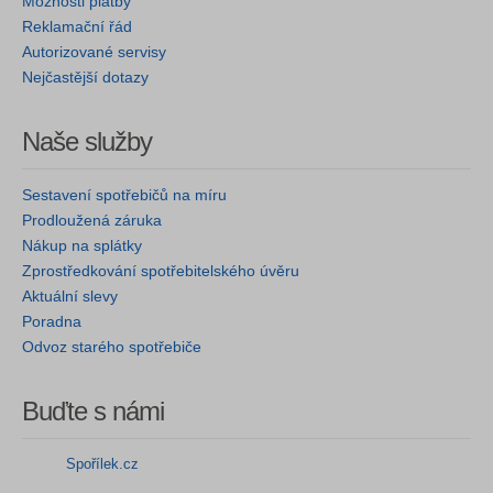
Možnosti platby
Reklamační řád
Autorizované servisy
Nejčastější dotazy
Naše služby
Sestavení spotřebičů na míru
Prodloužená záruka
Nákup na splátky
Zprostředkování spotřebitelského úvěru
Aktuální slevy
Poradna
Odvoz starého spotřebiče
Buďte s námi
Spořílek.cz