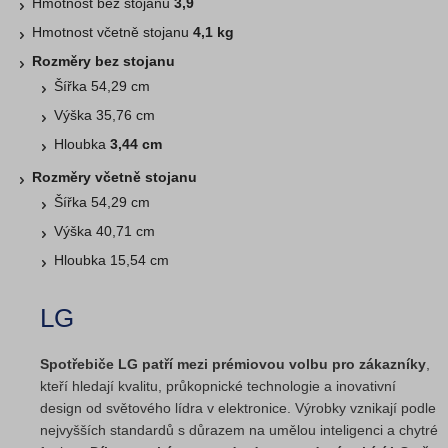
Hmotnost bez stojanu
3,9
Hmotnost včetně stojanu
4,1 kg
Rozměry bez stojanu
Šířka 54,29 cm
Výška 35,76 cm
Hloubka
3,44 cm
Rozměry včetně stojanu
Šířka 54,29 cm
Výška 40,71 cm
Hloubka 15,54 cm
LG
Spotřebiče LG patří mezi prémiovou volbu pro zákazníky
,
kteří hledají kvalitu, průkopnické technologie a inovativní
design od světového lídra v elektronice. Výrobky vznikají podle
nejvyšších standardů s důrazem na umělou inteligenci a chytré