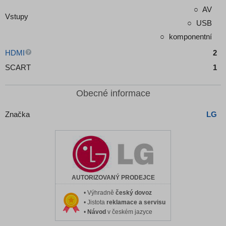
AV
Vstupy
USB
komponentní
HDMI
2
SCART
1
Obecné informace
Značka
LG
AUTORIZOVANÝ PRODEJCE
• Výhradně
český dovoz
• Jistota
reklamace a servisu
•
Návod
v českém jazyce