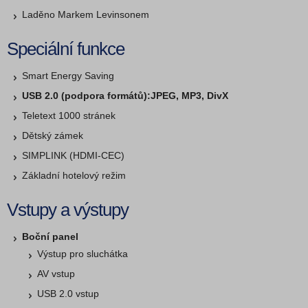
Laděno Markem Levinsonem
Speciální funkce
Smart Energy Saving
USB 2.0 (podpora formátů):JPEG, MP3, DivX
Teletext 1000 stránek
Dětský zámek
SIMPLINK (HDMI-CEC)
Základní hotelový režim
Vstupy a výstupy
Boční panel
Výstup pro sluchátka
AV vstup
USB 2.0 vstup