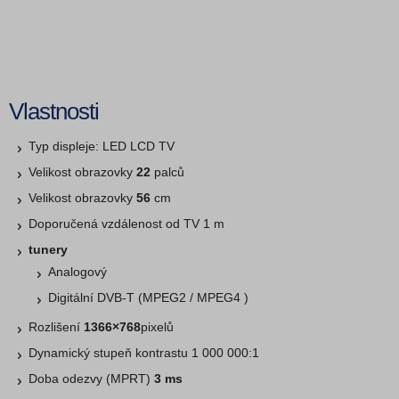
Vlastnosti
Typ displeje: LED LCD TV
Velikost obrazovky
22
palců
Velikost obrazovky
56
cm
Doporučená vzdálenost od TV 1 m
tunery
Analogový
Digitální DVB-T (MPEG2 / MPEG4 )
Rozlišení
1366×768
pixelů
Dynamický stupeň kontrastu 1 000 000:1
Doba odezvy (MPRT)
3 ms