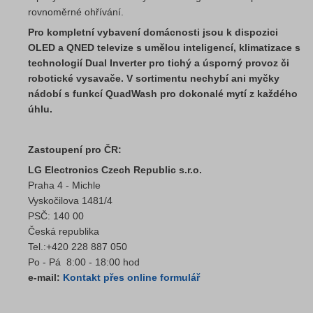
rovnoměrné ohřívání.
Pro kompletní vybavení domácnosti jsou k dispozici
OLED a QNED televize s umělou inteligencí, klimatizace s
technologií Dual Inverter pro tichý a úsporný provoz či
robotické vysavače. V sortimentu nechybí ani myčky
nádobí s funkcí QuadWash pro dokonalé mytí z každého
úhlu.
Zastoupení pro ČR:
LG Electronics Czech Republic s.r.o.
Praha 4 - Michle
Vyskočilova 1481/4
PSČ: 140 00
Česká republika
Tel.:+420 228 887 050
Po - Pá 8:00 - 18:00 hod
e-mail:
Kontakt přes online formulář