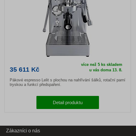
více než 5 ks skladem
35 611 Kč
u vás doma 13. 8.
Pákové espresso Lelit s plochou na nahřívání šálků, rotační parní
tryskou a funkcí předspaření.
Detail produktu
Zákazníci o nás