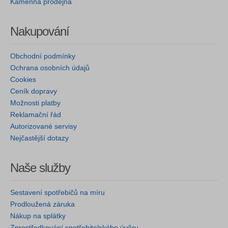
Kamenná prodejna
Nakupování
Obchodní podmínky
Ochrana osobních údajů
Cookies
Ceník dopravy
Možnosti platby
Reklamační řád
Autorizované servisy
Nejčastější dotazy
Naše služby
Sestavení spotřebičů na míru
Prodloužená záruka
Nákup na splátky
Zprostředkování spotřebitelského úvěru