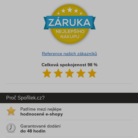
Reference našich zákazníků
Celková spokojenost 98 %
Proč Spořílek.cz?
Patříme mezi nejlépe
hodnocené e-shopy
Garantované dodání
do 48 hodin