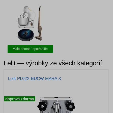
Malé domácí spotřebiče
Lelit — výrobky ze všech kategorií
Lelit PL62X-EUCW MARA X
doprava zdarma