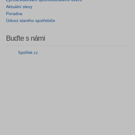
Aktuální slevy
Poradna
Odvoz starého spotřebiče
Buďte s námi
Spořílek.cz