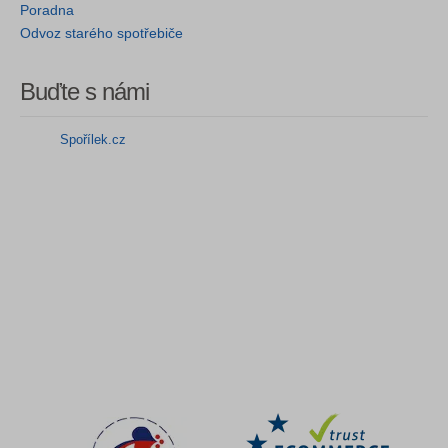
Poradna
Odvoz starého spotřebiče
Buďte s námi
Spořílek.cz