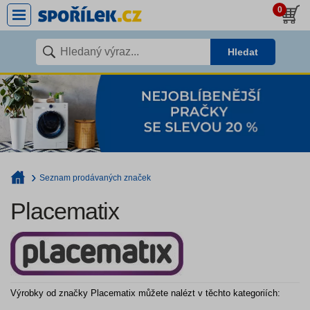
0
Hledat
Seznam prodávaných značek
Placematix
Výrobky od značky Placematix můžete nalézt v těchto kategoriích: