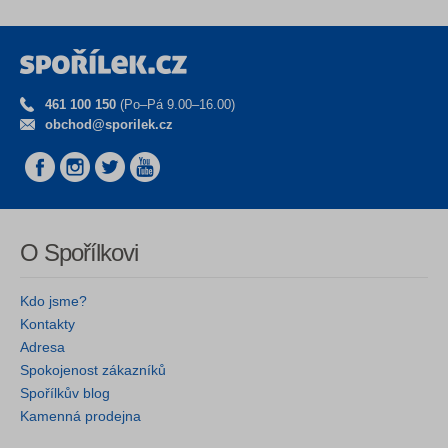
461 100 150
(Po–Pá 9.00–16.00)
obchod@sporilek.cz
O Spořílkovi
Kdo jsme?
Kontakty
Adresa
Spokojenost zákazníků
Spořílkův blog
Kamenná prodejna