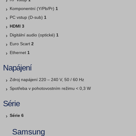
Komponentní (Y/Pb/Pr)
1
PC vstup (D-sub)
1
HDMI 3
Digitální audio (optické)
1
Euro Scart
2
Ethernet
1
Napájení
Zdroj napájení 220 – 240 V, 50 / 60 Hz
Spotřeba v pohotovostním režimu < 0,3 W
Série
Série 6
Samsung