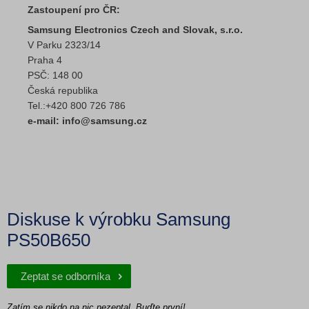
Zastoupení pro ČR:
Samsung Electronics Czech and Slovak, s.r.o.
V Parku 2323/14
Praha 4
PSČ: 148 00
Česká republika
Tel.:+420 800 726 786
e-mail: info@samsung.cz
Diskuse k výrobku Samsung
PS50B650
Zeptat se odborníka
Zatím se nikdo na nic nezeptal. Buďte první!