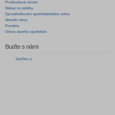
Prodloužená záruka
Nákup na splátky
Zprostředkování spotřebitelského úvěru
Aktuální slevy
Poradna
Odvoz starého spotřebiče
Buďte s námi
Spořílek.cz