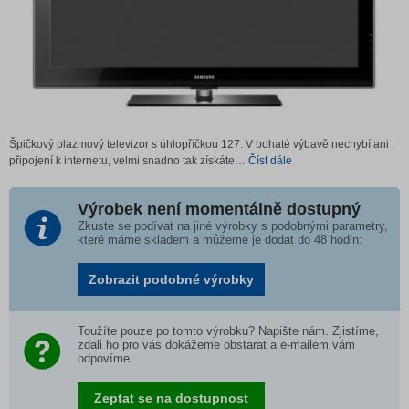
Špičkový plazmový televizor s úhlopříčkou 127. V bohaté výbavě nechybí ani
připojení k internetu, velmi snadno tak získáte
… Číst dále
Výrobek není momentálně dostupný
Zkuste se podívat na jiné výrobky s podobnými parametry,
které máme skladem a můžeme je dodat do 48 hodin:
Zobrazit podobné výrobky
Toužíte pouze po tomto výrobku? Napište nám. Zjistíme,
zdali ho pro vás dokážeme obstarat a e-mailem vám
odpovíme.
Zeptat se na dostupnost