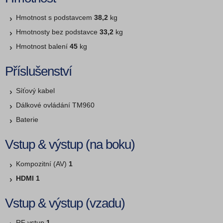
Hmotnost s podstavcem
38,2
kg
Hmotnosty bez podstavce
33,2
kg
Hmotnost balení
45
kg
Příslušenství
Síťový kabel
Dálkové ovládání TM960
Baterie
Vstup & výstup (na boku)
Kompozitní (AV)
1
HDMI 1
Vstup & výstup (vzadu)
RF vstup
1