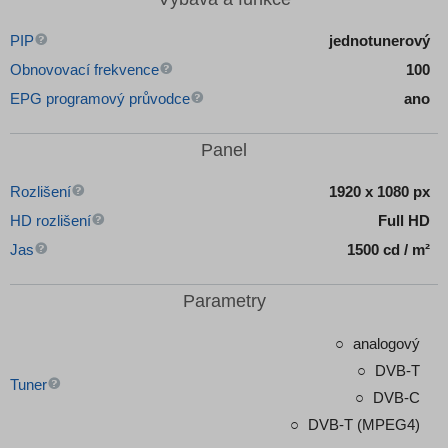
PIP
jednotunerový
Obnovovací frekvence
100
EPG programový průvodce
ano
Panel
Rozlišení
1920 x 1080 px
HD rozlišení
Full HD
Jas
1500 cd / m²
Parametry
analogový
DVB-T
Tuner
DVB-C
DVB-T (MPEG4)