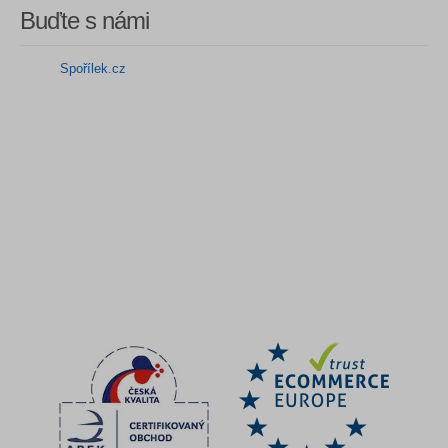
Buďte s námi
Spořílek.cz