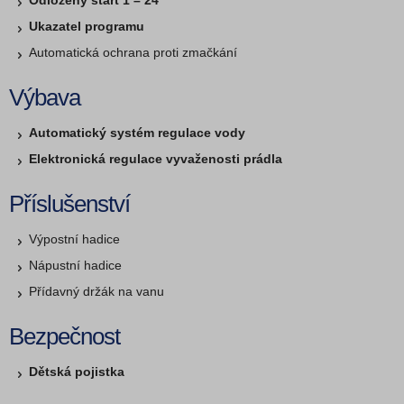
Odložený start 1 – 24
Ukazatel programu
Automatická ochrana proti zmačkání
Výbava
Automatický systém regulace vody
Elektronická regulace vyvaženosti prádla
Příslušenství
Výpostní hadice
Nápustní hadice
Přídavný držák na vanu
Bezpečnost
Dětská pojistka