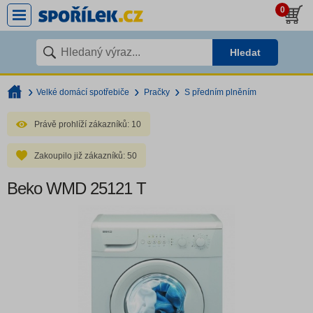
0
Hledat
Velké domácí spotřebiče
Pračky
S předním plněním
Právě prohlíží zákazníků:
10
Zakoupilo již zákazníků:
50
Beko WMD 25121 T