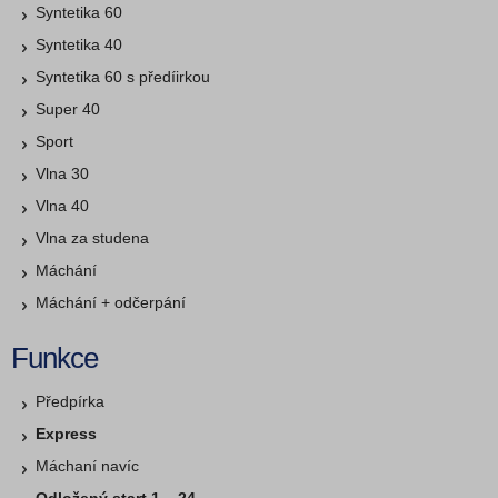
Syntetika 60
Syntetika 40
Syntetika 60 s předíirkou
Super 40
Sport
Vlna 30
Vlna 40
Vlna za studena
Máchání
Máchání + odčerpání
Funkce
Předpírka
Express
Máchaní navíc