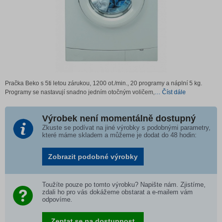
Pračka Beko s 5ti letou zárukou, 1200 ot./min., 20 programy a náplní 5 kg.
Programy se nastavují snadno jedním otočným voličem,
… Číst dále
Výrobek není momentálně dostupný
Zkuste se podívat na jiné výrobky s podobnými parametry,
které máme skladem a můžeme je dodat do 48 hodin:
Zobrazit podobné výrobky
Toužíte pouze po tomto výrobku? Napište nám. Zjistíme,
zdali ho pro vás dokážeme obstarat a e-mailem vám
odpovíme.
Zeptat se na dostupnost