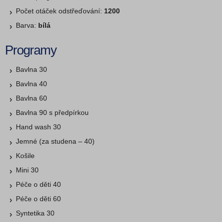
Počet otáček odstřeďování:
1200
Barva:
bílá
Programy
Bavlna 30
Bavlna 40
Bavlna 60
Bavlna 90 s předpírkou
Hand wash 30
Jemné (za studena – 40)
Košile
Mini 30
Péče o děti 40
Péče o děti 60
Syntetika 30