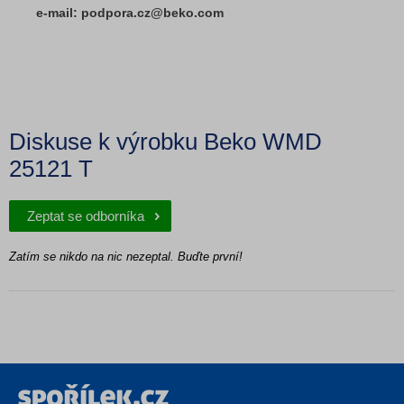
e-mail: podpora.cz@beko.com
Diskuse k výrobku Beko WMD
25121 T
Zeptat se odborníka
Zatím se nikdo na nic nezeptal. Buďte první!