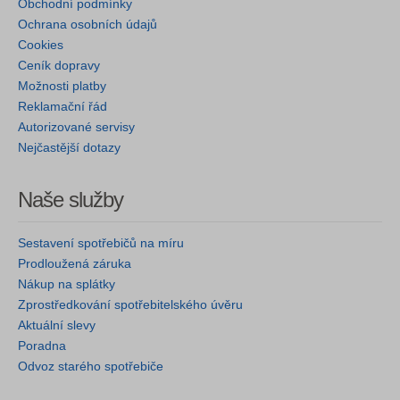
Obchodní podmínky
Ochrana osobních údajů
Cookies
Ceník dopravy
Možnosti platby
Reklamační řád
Autorizované servisy
Nejčastější dotazy
Naše služby
Sestavení spotřebičů na míru
Prodloužená záruka
Nákup na splátky
Zprostředkování spotřebitelského úvěru
Aktuální slevy
Poradna
Odvoz starého spotřebiče