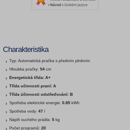
•
Návod
v českém jazyce
Charakteristika
Typ: Automatická pračka s předním plněním
Hloubka pračky:
54
cm
Energetická třída: A+
Třída učinnosti praní: A
Třída účinnosti odstřeďování: B
Spotřeba elektrické energie:
0.85
kWh
Spotřeba vody:
47
l
Náplň suchého prádla:
5
kg
Počet programů:
20