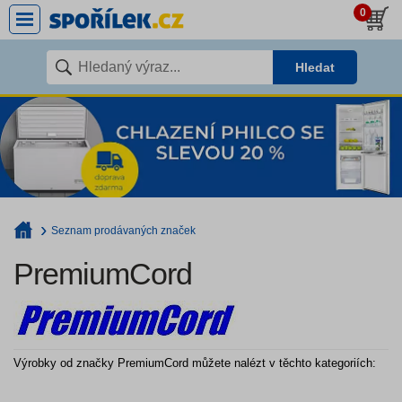
0
Hledat
Seznam prodávaných značek
PremiumCord
Výrobky od značky PremiumCord můžete nalézt v těchto kategoriích: