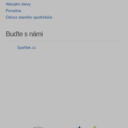
Aktuální slevy
Poradna
Odvoz starého spotřebiče
Buďte s námi
Spořílek.cz