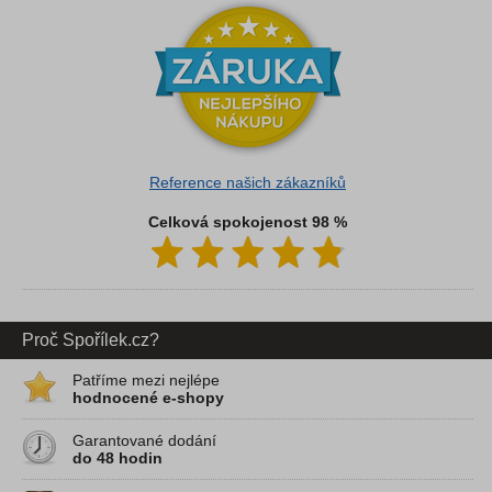
Reference našich zákazníků
Celková spokojenost 98 %
Proč Spořílek.cz?
Patříme mezi nejlépe
hodnocené e-shopy
Garantované dodání
do 48 hodin