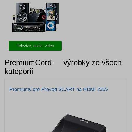
Televize, audio, video
PremiumCord — výrobky ze všech
kategorií
PremiumCord Převod SCART na HDMI 230V