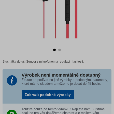
Sluchátka do uší Sencor s mikrofonem a regulací hlasitosti.
Výrobek není momentálně dostupný
Zkuste se podívat na jiné výrobky s podobnými parametry,
které máme skladem a můžeme je dodat do 48 hodin:
Zobrazit podobné výrobky
Toužíte pouze po tomto výrobku? Napište nám. Zjistíme,
zdali ho pro vás dokážeme obstarat a e-mailem vám