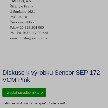
FAST ČR, a.s.
Říčany u Prahy
U Sanitasu 1621
PSČ: 251 01
Česká republika
Tel.:+420 323 204 060
Po - Pá 9:00 - 17:00 hod
e-mail: info@sencor.cz
Diskuse k výrobku Sencor SEP 172
VCM Pink
Zeptat se odborníka
Zatím se nikdo na nic nezeptal. Buďte první!