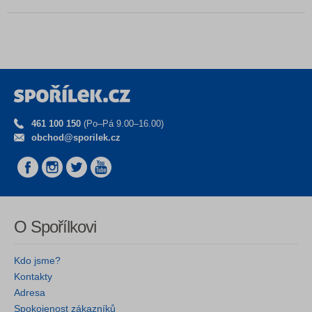
461 100 150
(Po–Pá 9.00–16.00)
obchod@sporilek.cz
O Spořílkovi
Kdo jsme?
Kontakty
Adresa
Spokojenost zákazníků