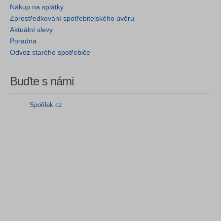
Nákup na splátky
Zprostředkování spotřebitelského úvěru
Aktuální slevy
Poradna
Odvoz starého spotřebiče
Buďte s námi
Spořílek.cz