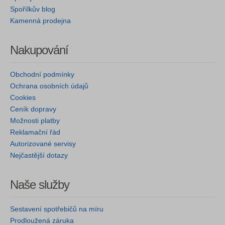
Spořílkův blog
Kamenná prodejna
Nakupování
Obchodní podmínky
Ochrana osobních údajů
Cookies
Ceník dopravy
Možnosti platby
Reklamační řád
Autorizované servisy
Nejčastější dotazy
Naše služby
Sestavení spotřebičů na míru
Prodloužená záruka