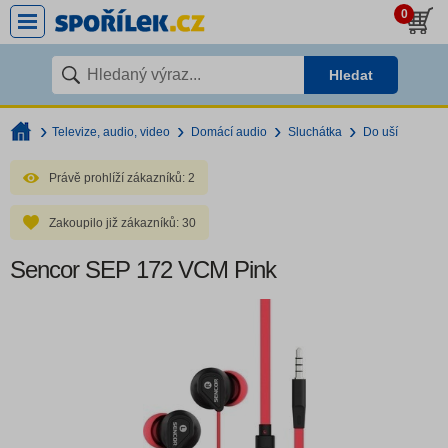
0
Hledat
Televize, audio, video
Domácí audio
Sluchátka
Do uší
Právě prohlíží zákazníků:
2
Zakoupilo již zákazníků:
30
Sencor SEP 172 VCM Pink