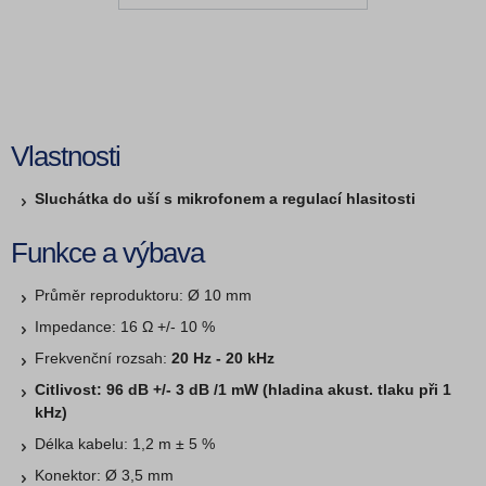
Vlastnosti
Sluchátka do uší s mikrofonem a regulací hlasitosti
Funkce a výbava
Průměr reproduktoru: Ø 10 mm
Impedance: 16 Ω +/- 10 %
Frekvenční rozsah:
20 Hz - 20 kHz
Citlivost: 96 dB +/- 3 dB /1 mW (hladina akust. tlaku při 1
kHz)
Délka kabelu: 1,2 m ± 5 %
Konektor: Ø 3,5 mm