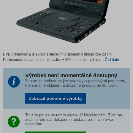
DVD přehrávač a televizor s otáčecím displejem o úhlopříčce 23 cm.
Příslušenství obsahuje herní joystick + 300 her uložených na
… Číst dále
Výrobek není momentálně dostupný
Zkuste se podívat na jiné výrobky s podobnými parametry,
které máme skladem a můžeme je dodat do 48 hodin:
Zobrazit podobné výrobky
Toužíte pouze po tomto výrobku? Napište nám. Zjistíme,
zdali ho pro vás dokážeme obstarat a e-mailem vám
odpovíme.