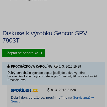
Diskuse k výrobku Sencor SPV
7903T
Zeptat se odborníka
PROCHÁZKOVÁ KAROLÍNA
9. 3. 2013
19:29
Dobrý den,chtěla bych se zeptat jestli jde u dvd vyměnit
baterie.Bez kabelu vydrží baterie jen 15 minut,děkuji za odpověd
Procházková
9. 3. 2013
21:28
Dobrý den, obraťte se, prosím, přímo na
Servis značky
Sencor.