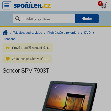
0
Hledat
Televize, audio, video
Přehrávače a rekordéry
DVD
Přenosné
Právě prohlíží zákazníků:
11
Zakoupilo již zákazníků:
18
Sencor SPV 7903T