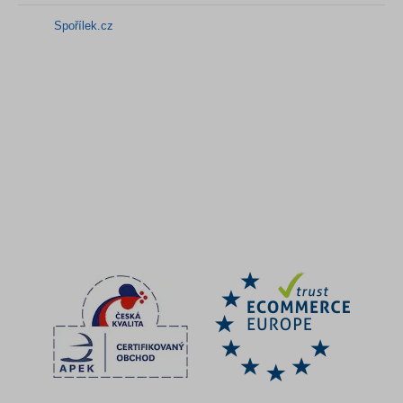
Spořílek.cz