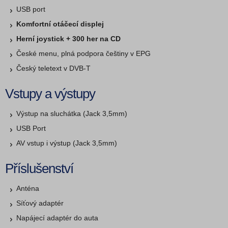
USB port
Komfortní otáčecí displej
Herní joystick + 300 her na CD
České menu, plná podpora češtiny v EPG
Český teletext v DVB-T
Vstupy a výstupy
Výstup na sluchátka (Jack 3,5mm)
USB Port
AV vstup i výstup (Jack 3,5mm)
Příslušenství
Anténa
Síťový adaptér
Napájecí adaptér do auta