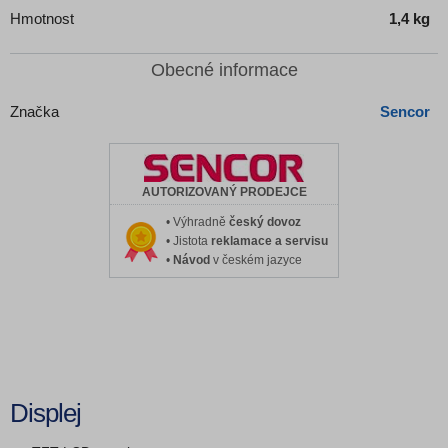
Hmotnost
1,4 kg
Obecné informace
Značka
Sencor
AUTORIZOVANÝ PRODEJCE
• Výhradně
český dovoz
• Jistota
reklamace a servisu
•
Návod
v českém jazyce
Displej