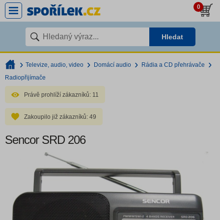
0
Hledat
Televize, audio, video
Domácí audio
Rádia a CD přehrávače
Radiopřijímače
Právě prohlíží zákazníků:
11
Zakoupilo již zákazníků:
49
Sencor SRD 206