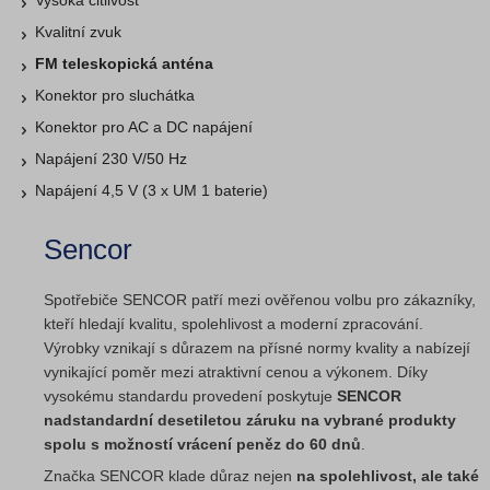
Vysoká citlivost
Kvalitní zvuk
FM teleskopická anténa
Konektor pro sluchátka
Konektor pro AC a DC napájení
Napájení 230 V/50 Hz
Napájení 4,5 V (3 x UM 1 baterie)
Sencor
Spotřebiče SENCOR patří mezi ověřenou volbu pro zákazníky,
kteří hledají kvalitu, spolehlivost a moderní zpracování.
Výrobky vznikají s důrazem na přísné normy kvality a nabízejí
vynikající poměr mezi atraktivní cenou a výkonem. Díky
vysokému standardu provedení poskytuje
SENCOR
nadstandardní desetiletou záruku na vybrané produkty
spolu s možností vrácení peněz do 60 dnů
.
Značka SENCOR klade důraz nejen
na spolehlivost, ale také