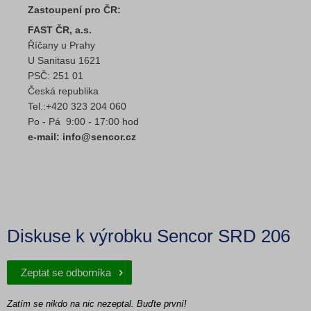
Zastoupení pro ČR:
FAST ČR, a.s.
Říčany u Prahy
U Sanitasu 1621
PSČ: 251 01
Česká republika
Tel.:+420 323 204 060
Po - Pá 9:00 - 17:00 hod
e-mail: info@sencor.cz
Diskuse k výrobku Sencor SRD 206
Zeptat se odborníka
Zatím se nikdo na nic nezeptal. Buďte první!