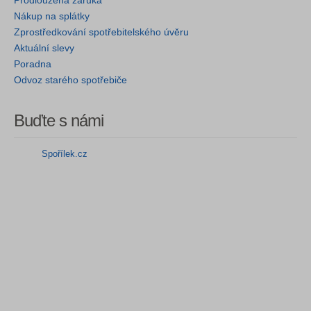
Prodloužená záruka
Nákup na splátky
Zprostředkování spotřebitelského úvěru
Aktuální slevy
Poradna
Odvoz starého spotřebiče
Buďte s námi
Spořílek.cz