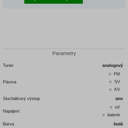
Parametry
Tuner
analogový
FM
SV
Pásma
KV
Sluchátkový výstup
ano
síť
Napájení
baterie
Barva
šedá