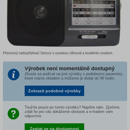
Přenosný radiopřijímač Sencor s vysokou citlivostí a kvalitním zvukem.
Výrobek není momentálně dostupný
Zkuste se podívat na jiné výrobky s podobnými parametry,
které máme skladem a můžeme je dodat do 48 hodin:
Zobrazit podobné výrobky
Toužíte pouze po tomto výrobku? Napište nám. Zjistíme,
zdali ho pro vás dokážeme obstarat a e-mailem vám
odpovíme.
Zeptat se na dostupnost