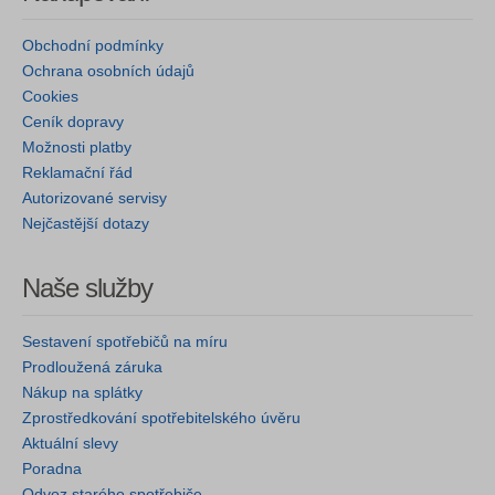
Obchodní podmínky
Ochrana osobních údajů
Cookies
Ceník dopravy
Možnosti platby
Reklamační řád
Autorizované servisy
Nejčastější dotazy
Naše služby
Sestavení spotřebičů na míru
Prodloužená záruka
Nákup na splátky
Zprostředkování spotřebitelského úvěru
Aktuální slevy
Poradna
Odvoz starého spotřebiče