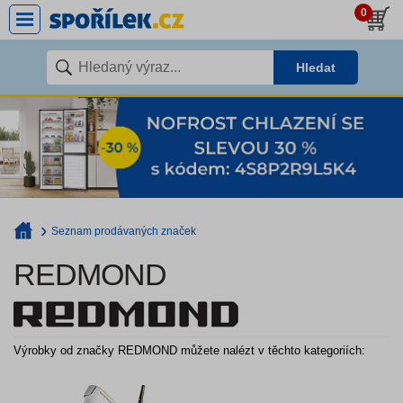
0
Hledat
Seznam prodávaných značek
REDMOND
Výrobky od značky REDMOND můžete nalézt v těchto kategoriích: