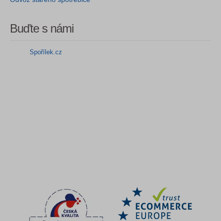
Buďte s námi
Spořílek.cz