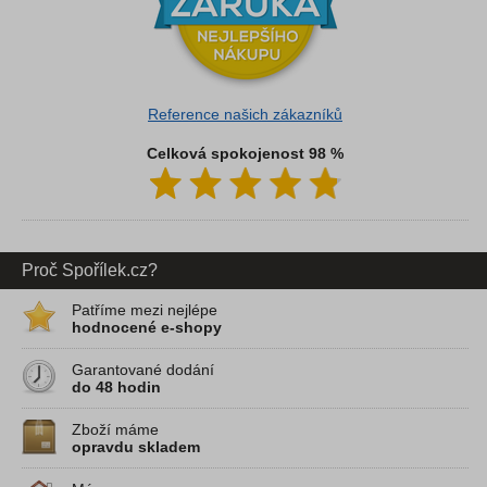
Reference našich zákazníků
Celková spokojenost 98 %
Proč Spořílek.cz?
Patříme mezi nejlépe
hodnocené e-shopy
Garantované dodání
do 48 hodin
Zboží máme
opravdu skladem