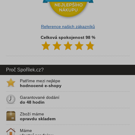
Reference našich zákazníků
Celková spokojenost 98 %
Proč Spořílek.cz?
Patříme mezi nejlépe
hodnocené e-shopy
Garantované dodání
do 48 hodin
Zboží máme
opravdu skladem
Máme