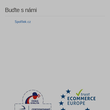
Buďte s námi
Spořílek.cz