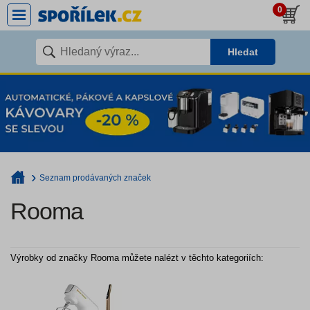
0
Hledat
Seznam prodávaných značek
Rooma
Výrobky od značky Rooma můžete nalézt v těchto kategoriích: