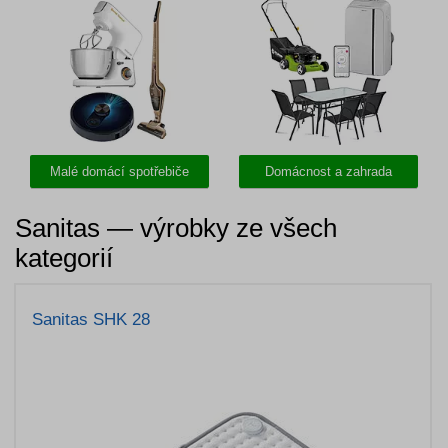
Malé domácí spotřebiče
Domácnost a zahrada
Sanitas — výrobky ze všech
kategorií
Sanitas SHK 28