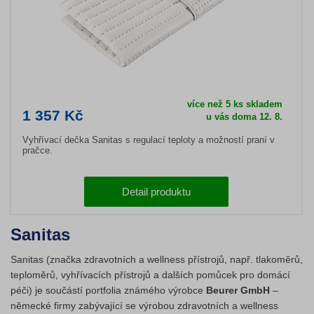
více než 5 ks skladem
1 357 Kč
u vás doma 12. 8.
Vyhřívací dečka Sanitas s regulací teploty a možností praní v
pračce.
Detail produktu
Sanitas
Sanitas (značka zdravotních a wellness přístrojů, např. tlakoměrů,
teploměrů, vyhřívacích přístrojů a dalších pomůcek pro domácí
péči) je součástí portfolia známého výrobce
Beurer GmbH
–
německé firmy zabývající se výrobou zdravotních a wellness