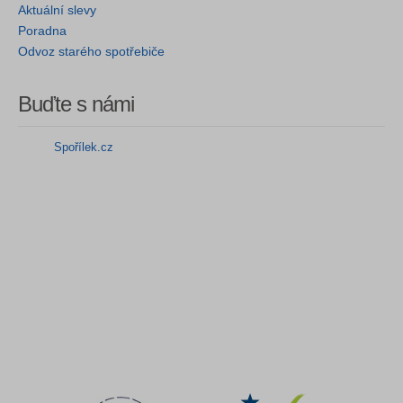
Aktuální slevy
Poradna
Odvoz starého spotřebiče
Buďte s námi
Spořílek.cz