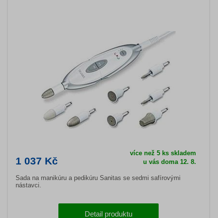
více než 5 ks skladem
1 037 Kč
u vás doma 12. 8.
Sada na manikúru a pedikúru Sanitas se sedmi safírovými
nástavci.
Detail produktu