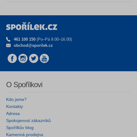
461 100 150
(Po–Pá 9.00–16.00)
obchod@sporilek.cz
O Spořílkovi
Kdo jsme?
Kontakty
Adresa
Spokojenost zákazníků
Spořílkův blog
Kamenná prodejna