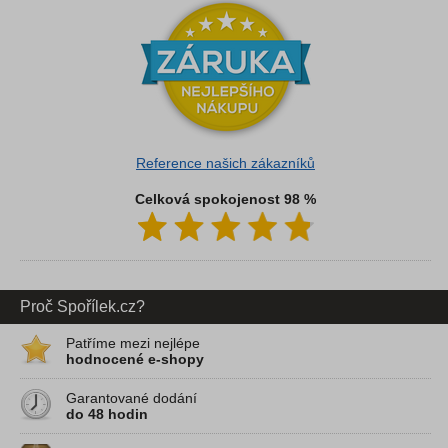
Reference našich zákazníků
Celková spokojenost 98 %
Proč Spořílek.cz?
Patříme mezi nejlépe
hodnocené e-shopy
Garantované dodání
do 48 hodin