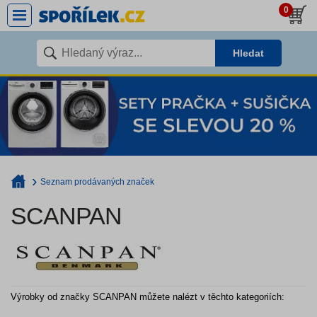
0
Hledat
Seznam prodávaných značek
SCANPAN
Výrobky od značky SCANPAN můžete nalézt v těchto kategoriích: