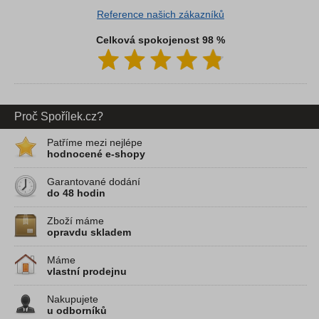
Reference našich zákazníků
Celková spokojenost 98 %
Proč Spořílek.cz?
Patříme mezi nejlépe
hodnocené e-shopy
Garantované dodání
do 48 hodin
Zboží máme
opravdu skladem
Máme
vlastní prodejnu
Nakupujete
u odborníků