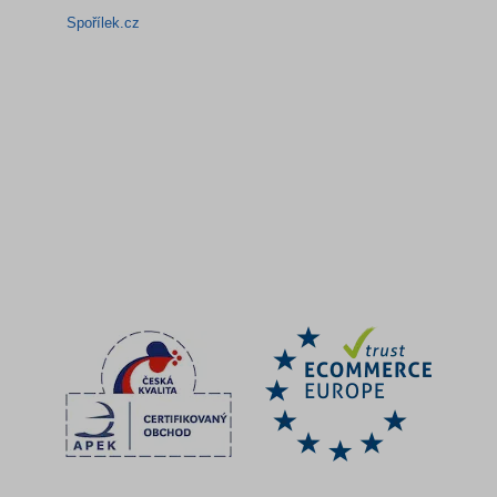
Spořílek.cz