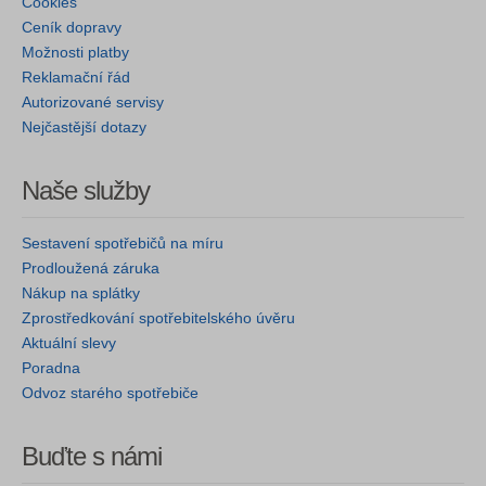
Cookies
Ceník dopravy
Možnosti platby
Reklamační řád
Autorizované servisy
Nejčastější dotazy
Naše služby
Sestavení spotřebičů na míru
Prodloužená záruka
Nákup na splátky
Zprostředkování spotřebitelského úvěru
Aktuální slevy
Poradna
Odvoz starého spotřebiče
Buďte s námi