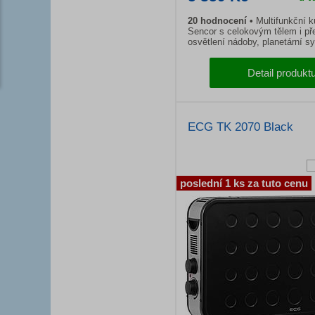
20 hodnocení
Multifunkční 
Sencor s celokovým tělem i p
osvětlení nádoby, planetární s
Detail produkt
ECG TK 2070 Black
poslední 1 ks za tuto cenu