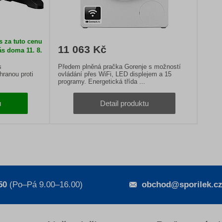
s za tuto cenu
11 063 Kč
ás doma 11. 8.
s
Předem plněná pračka Gorenje s možností
hranou proti
ovládání přes WiFi, LED displejem a 15
programy. Energetická třída ...
u
Detail produktu
50
(Po–Pá 9.00–16.00)
obchod@sporilek.c