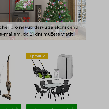
1
produkt