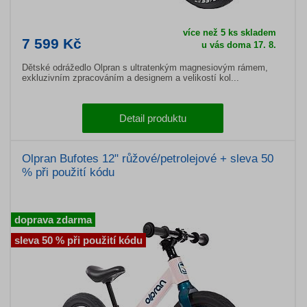
více než 5 ks skladem
7 599 Kč
u vás doma 17. 8.
Dětské odrážedlo Olpran s ultratenkým magnesiovým rámem,
exkluzivním zpracováním a designem a velikostí kol...
Detail produktu
Olpran Bufotes 12" růžové/petrolejové + sleva 50
% při použití kódu
doprava zdarma
sleva 50 % při použití kódu