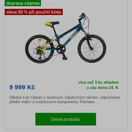
doprava zdarma
sleva 50 % při použití kódu
více než 5 ks skladem
9 999 Kč
u vás doma 14. 8.
Dětské kolo Olpran s ocelovým 13palcovým rámem, odpruženou
přední vidlicí a značkovými komponenty Shimano. ...
Detail produktu