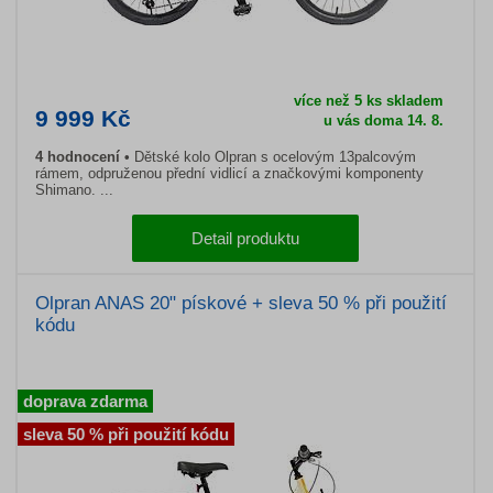
více než 5 ks skladem
9 999 Kč
u vás doma 14. 8.
4 hodnocení
Dětské kolo Olpran s ocelovým 13palcovým
rámem, odpruženou přední vidlicí a značkovými komponenty
Shimano. ...
Detail produktu
Olpran ANAS 20" pískové + sleva 50 % při použití
kódu
doprava zdarma
sleva 50 % při použití kódu