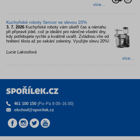
více…
Kuchyňské roboty Sencor se slevou 20%
3. 7. 2026
Kuchyňské roboty vám ušetří čas a námahu
při přípravě jídel, což je ideální pro náročné všední dny,
kdy potřebujete rychle a kvalitně uvařit. Zvládnou vše od
hnětení těsta až po sekání zeleniny. Využijte slevu 20%!
Lucie Lakosilová
více…
461 100 150
(Po–Pá 9.00–16.00)
obchod@sporilek.cz