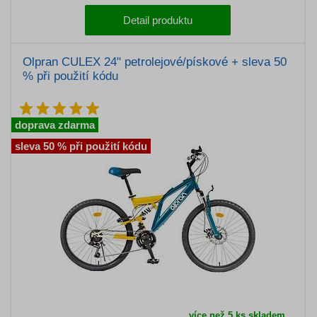
Detail produktu
Olpran CULEX 24" petrolejové/pískové + sleva 50
% při použití kódu
doprava zdarma
sleva 50 % při použití kódu
více než 5 ks skladem