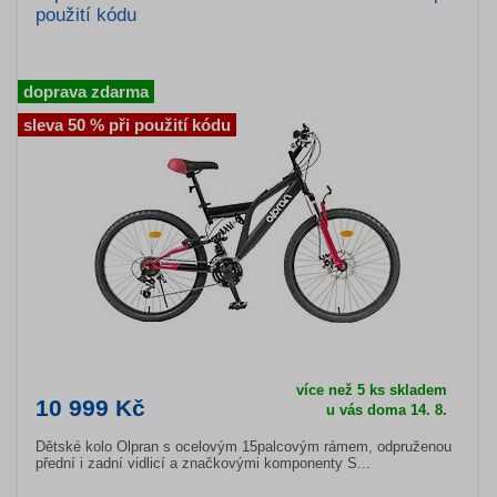
použití kódu
doprava zdarma
sleva 50 % při použití kódu
více než 5 ks skladem
10 999 Kč
u vás doma 14. 8.
Dětské kolo Olpran s ocelovým 15palcovým rámem, odpruženou
přední i zadní vidlicí a značkovými komponenty S...