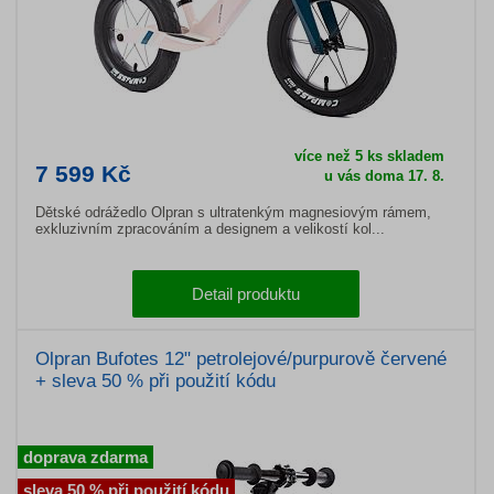
více než 5 ks skladem
7 599 Kč
u vás doma 17. 8.
Dětské odrážedlo Olpran s ultratenkým magnesiovým rámem,
exkluzivním zpracováním a designem a velikostí kol...
Detail produktu
Olpran Bufotes 12" petrolejové/purpurově červené
+ sleva 50 % při použití kódu
doprava zdarma
sleva 50 % při použití kódu