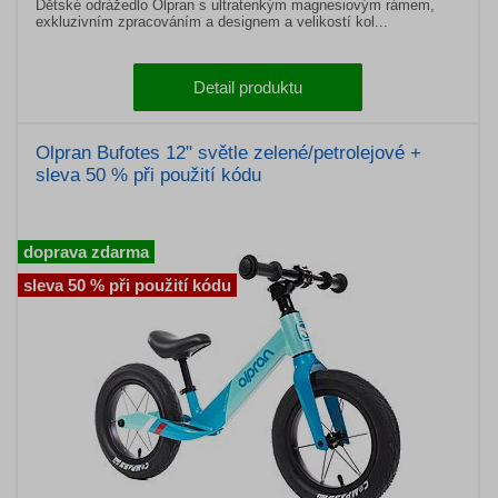
Dětské odrážedlo Olpran s ultratenkým magnesiovým rámem,
exkluzivním zpracováním a designem a velikostí kol...
Detail produktu
Olpran Bufotes 12" světle zelené/petrolejové +
sleva 50 % při použití kódu
doprava zdarma
sleva 50 % při použití kódu