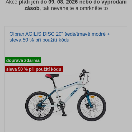
Akce
platí jen do 09. 08. 2026
nebo do vyprodání
zásob
, tak neváhejte a omrkněte to
Olpran AGILIS DISC 20" šedé/tmavě modré +
sleva 50 % při použití kódu
doprava zdarma
sleva 50 % při použití kódu