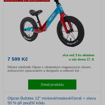
více než 5 ks skladem
7 599 Kč
u vás doma 17. 8.
Dětské odrážedlo Olpran s ultratenkým magnesiovým rámem,
exkluzivním zpracováním a designem a velikostí kol...
Detail produktu
Olpran Bufotes 12" mintové/medové/černé + sleva
50 % při použití kódu