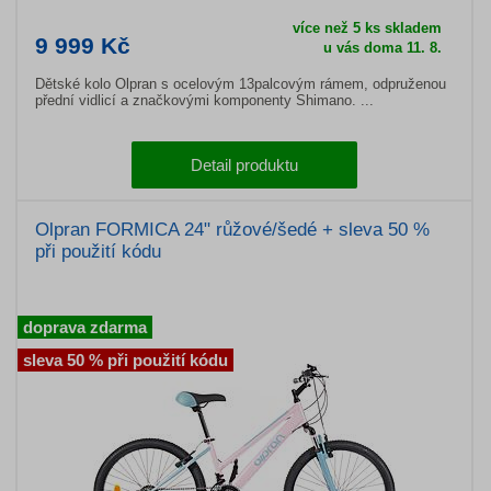
více než 5 ks skladem
9 999 Kč
u vás doma 11. 8.
Dětské kolo Olpran s ocelovým 13palcovým rámem, odpruženou
přední vidlicí a značkovými komponenty Shimano. ...
Detail produktu
Olpran FORMICA 24" růžové/šedé + sleva 50 %
při použití kódu
doprava zdarma
sleva 50 % při použití kódu