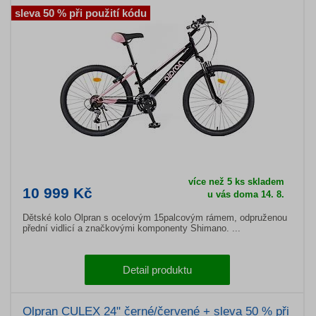
sleva 50 % při použití kódu
více než 5 ks skladem
10 999 Kč
u vás doma 14. 8.
Dětské kolo Olpran s ocelovým 15palcovým rámem, odpruženou
přední vidlicí a značkovými komponenty Shimano. ...
Detail produktu
Olpran CULEX 24" černé/červené + sleva 50 % při