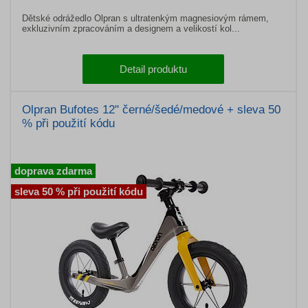
Dětské odrážedlo Olpran s ultratenkým magnesiovým rámem,
exkluzivním zpracováním a designem a velikostí kol...
Detail produktu
Olpran Bufotes 12" černé/šedé/medové + sleva 50
% při použití kódu
doprava zdarma
sleva 50 % při použití kódu