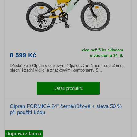
více než 5 ks skladem
8 599 Kč
u vás doma 14. 8.
Dětské kolo Olpran s ocelovým 13palcovým rámem, odpruženou
přední i zadní vidlicí a značkovými komponenty S...
Detail produktu
Olpran FORMICA 24" černé/růžové + sleva 50 %
při použití kódu
doprava zdarma