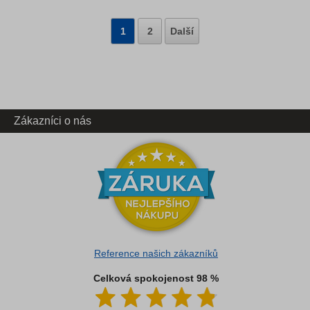
1
2
Další
Zákazníci o nás
Reference našich zákazníků
Celková spokojenost 98 %