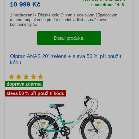
10 999 Kč
u vás doma 14. 8.
1 hodnocení
Dětské kolo Olpran s ocelovým 15palcovým
rámem, odpruženou přední i zadní vidlicí a značkovými
komponenty S...
Detail produktu
Olpran ANAS 20" zelené + sleva 50 % při použití
kódu
doprava zdarma
sleva 50 % při použití kódu