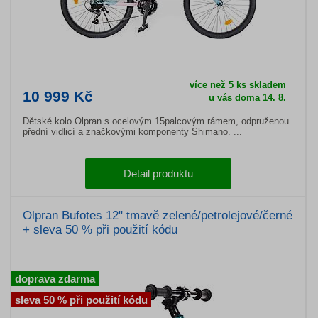
více než 5 ks skladem
10 999 Kč
u vás doma 14. 8.
Dětské kolo Olpran s ocelovým 15palcovým rámem, odpruženou
přední vidlicí a značkovými komponenty Shimano. ...
Detail produktu
Olpran Bufotes 12" tmavě zelené/petrolejové/černé
+ sleva 50 % při použití kódu
doprava zdarma
sleva 50 % při použití kódu