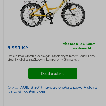
více než 5 ks skladem
9 999 Kč
u vás doma 14. 8.
Dětské kolo Olpran s ocelovým 13palcovým rámem, odpruženou
přední vidlicí a značkovými komponenty Shimano. ...
Detail produktu
Olpran AGILIS 20" tmavě zelené/oranžové + sleva
50 % při použití kódu