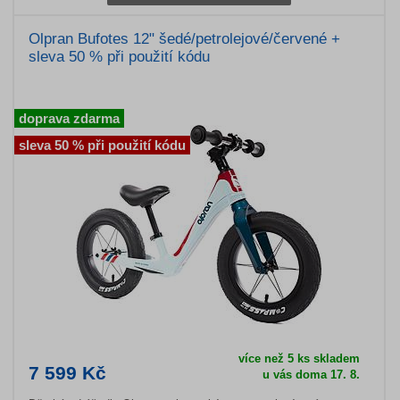
Olpran Bufotes 12" šedé/petrolejové/červené +
sleva 50 % při použití kódu
doprava zdarma
sleva 50 % při použití kódu
více než 5 ks skladem
7 599 Kč
u vás doma 17. 8.