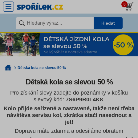
0
Hledat
Dětská kola se slevou 50 %
Dětská kola se slevou 50 %
Pro získání slevy zadejte do poznámky v košíku
slevový kód:
7S6P9R0L4K8
Kolo přijde seřízené a nastavené, takže není třeba
návštěva servisu kol, zkrátka stačí nasednout a
jet!
Dopravu máte zdarma a odesíláme obratem