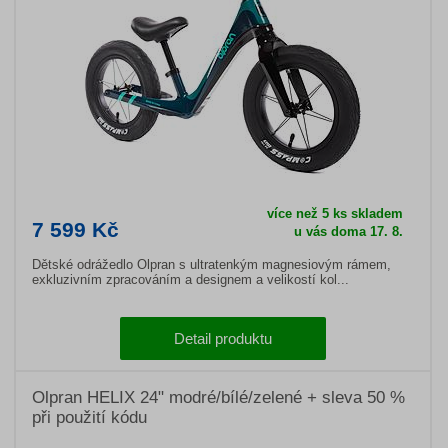
více než 5 ks skladem
7 599 Kč
u vás doma 17. 8.
Dětské odrážedlo Olpran s ultratenkým magnesiovým rámem,
exkluzivním zpracováním a designem a velikostí kol...
Detail produktu
Olpran HELIX 24" modré/bílé/zelené + sleva 50 %
při použití kódu