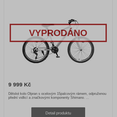
VYPRODÁNO
9 999 Kč
Dětské kolo Olpran s ocelovým 15palcovým rámem, odpruženou
přední vidlicí a značkovými komponenty Shimano. ...
Detail produktu