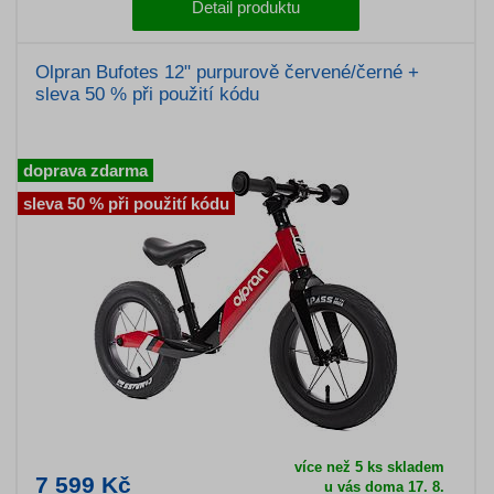
Detail produktu
Olpran Bufotes 12" purpurově červené/černé +
sleva 50 % při použití kódu
doprava zdarma
sleva 50 % při použití kódu
více než 5 ks skladem
7 599 Kč
u vás doma 17. 8.