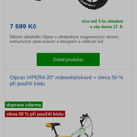
více než 5 ks skladem
7 599 Kč
u vás doma 17. 8.
Dětské odrážedlo Olpran s ultratenkým magnesiovým rámem,
exkluzivním zpracováním a designem a velikostí kol...
Detail produktu
Olpran VIPERA 20" mátové/pískové + sleva 50 %
při použití kódu
doprava zdarma
sleva 50 % při použití kódu