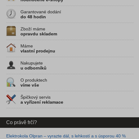
Garantované dodání
do 48 hodin
Zboží máme
opravdu skladem
Máme
vlastní prodejnu
Nakupujete
u odborníků
O produktech
víme vše
Špičkový servis
a vyřízení reklamace
Co právě frčí?
Elektrokola Olpran – vyrazte dál, s lehkostí a s úsporou 40 %