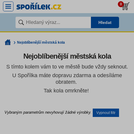
0
Hledat
Nejoblíbenější městská kola
Nejoblíbenější městská kola
S tímto kolem vám to ve městě bude vždy seknout.
U Spořílka máte dopravu zdarma a odesíláme
obratem.
Tak kola omrkněte!
Vybraným parametrům nevyhovují žádné výrobky.
Vypnout filtr