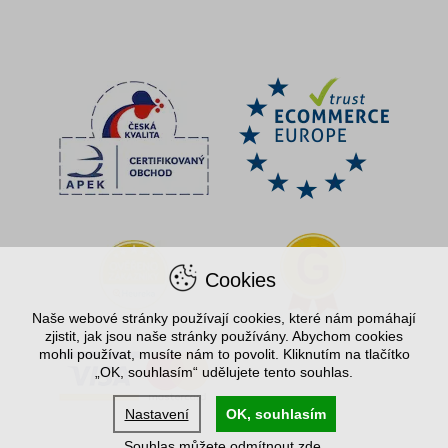
Cookies
Naše webové stránky používají cookies, které nám pomáhají
zjistit, jak jsou naše stránky používány. Abychom cookies
mohli používat, musíte nám to povolit. Kliknutím na tlačítko
„OK, souhlasím“ udělujete tento souhlas.
Nastavení
OK, souhlasím
Souhlas můžete odmítnout
zde
.