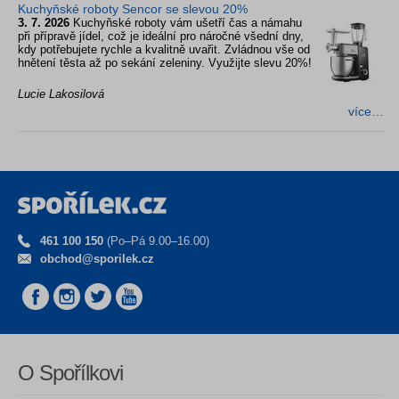
Kuchyňské roboty Sencor se slevou 20%
3. 7. 2026
Kuchyňské roboty vám ušetří čas a námahu
při přípravě jídel, což je ideální pro náročné všední dny,
kdy potřebujete rychle a kvalitně uvařit. Zvládnou vše od
hnětení těsta až po sekání zeleniny. Využijte slevu 20%!
Lucie Lakosilová
více…
461 100 150
(Po–Pá 9.00–16.00)
obchod@sporilek.cz
O Spořílkovi