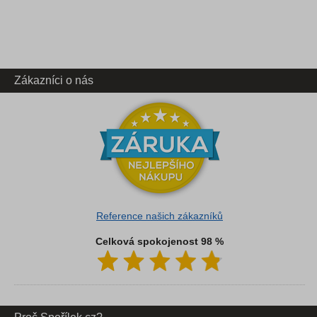
Zákazníci o nás
Reference našich zákazníků
Celková spokojenost 98 %