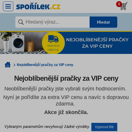
0
Hledat
Nejoblíbenější pračky za VIP ceny
Nejoblíbenější pračky za VIP ceny
Neoblíbenější pračky jste vybrali svým hodnocením.
Nyní je pořídíte za extra VIP cenu a navíc s dopravou
zdarma.
Akce již skončila.
Vybraným parametrům nevyhovují žádné výrobky.
Vypnout filtr