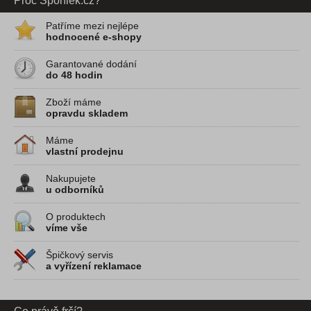
Proč Spořílek.cz?
Patříme mezi nejlépe
hodnocené e-shopy
Garantované dodání
do 48 hodin
Zboží máme
opravdu skladem
Máme
vlastní prodejnu
Nakupujete
u odborníků
O produktech
víme vše
Špičkový servis
a vyřízení reklamace