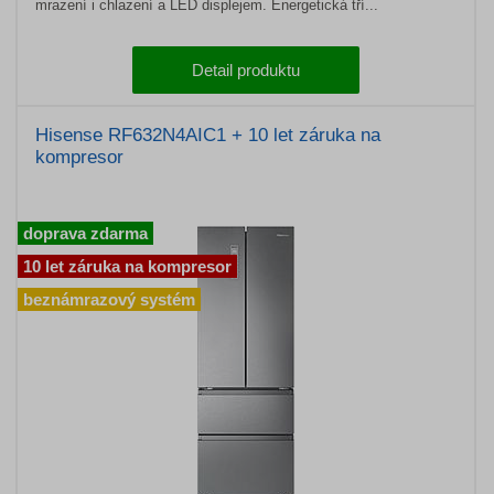
mrazení i chlazení a LED displejem. Energetická tří...
Detail produktu
Hisense RF632N4AIC1 + 10 let záruka na
kompresor
doprava zdarma
10 let záruka na kompresor
beznámrazový systém