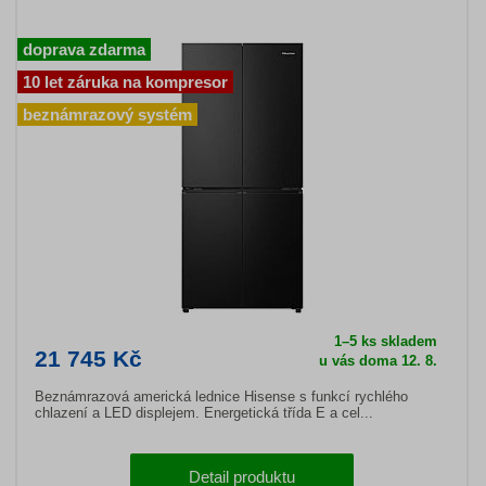
doprava zdarma
10 let záruka na kompresor
beznámrazový systém
1–5 ks skladem
21 745 Kč
u vás doma 12. 8.
Beznámrazová americká lednice Hisense s funkcí rychlého
chlazení a LED displejem. Energetická třída E a cel...
Detail produktu