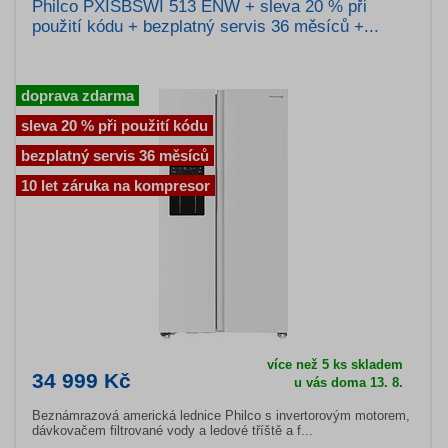
Philco PXISBSWI 513 ENW + sleva 20 % při
použití kódu + bezplatný servis 36 měsíců +...
doprava zdarma
sleva 20 % při použití kódu
bezplatný servis 36 měsíců
10 let záruka na kompresor
více než 5 ks skladem
34 999 Kč
u vás doma 13. 8.
Beznámrazová americká lednice Philco s invertorovým motorem,
dávkovačem filtrované vody a ledové tříště a f...