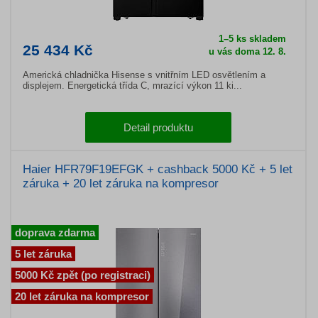
1–5 ks skladem
25 434 Kč
u vás doma 12. 8.
Americká chladnička Hisense s vnitřním LED osvětlením a
displejem. Energetická třída C, mrazící výkon 11 ki...
Detail produktu
Haier HFR79F19EFGK + cashback 5000 Kč + 5 let
záruka + 20 let záruka na kompresor
doprava zdarma
5 let záruka
5000 Kč zpět (po registraci)
20 let záruka na kompresor