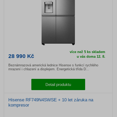
více než 5 ks skladem
28 990 Kč
u vás doma 12. 8.
Beznámrazová americká lednice Hisense s funkcí rychlého
mrazení i chlazení a displejem. Energetická třída D...
Detail produktu
Hisense RF749N4SWSE + 10 let záruka na
kompresor