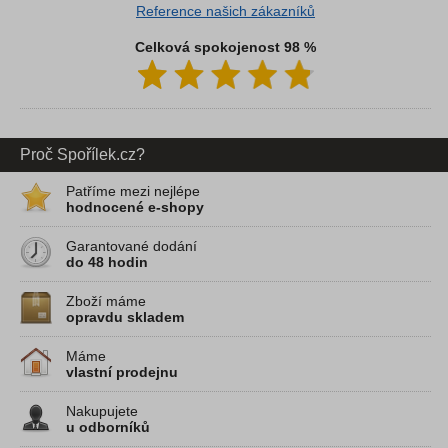
Reference našich zákazníků
Celková spokojenost 98 %
Proč Spořílek.cz?
Patříme mezi nejlépe
hodnocené e-shopy
Garantované dodání
do 48 hodin
Zboží máme
opravdu skladem
Máme
vlastní prodejnu
Nakupujete
u odborníků