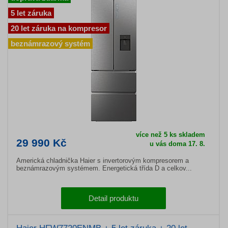
5 let záruka
20 let záruka na kompresor
beznámrazový systém
více než 5 ks skladem
29 990 Kč
u vás doma 17. 8.
Americká chladnička Haier s invertorovým kompresorem a
beznámrazovým systémem. Energetická třída D a celkov...
Detail produktu