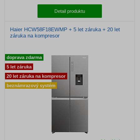
Detail produktu
Haier HCW58F18EWMP + 5 let záruka + 20 let
záruka na kompresor
doprava zdarma
5 let záruka
20 let záruka na kompresor
beznámrazový systém