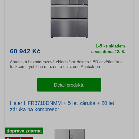
1–5 ks skladem
60 942 Kč
u vás doma 12. 8.
Americká beznámrazová chladnička Haier s LED osvětlením a
funkcemi rychlého mrazení a chlazení. Antibakteri...
Detail produktu
Haier HFR3718DNMM + 5 let záruka + 20 let
záruka na kompresor
doprava zdarma