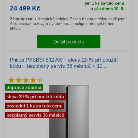
jen 1 ks za tuto cenu
24 499 Kč
u vás doma 10. 8.
2 hodnocení
Americká lednice Philco řízena umělou inteligencí
AI s beznámrazovým systémem a inteligentním systémem
prou...
Detail produktu
Philco PXSBSI 592 AX + sleva 20 % při použití
kódu + bezplatný servis 36 měsíců + 10...
doprava zdarma
sleva 20 % při použití kódu
poslední 1 ks za tuto cenu
bezplatný servis 36 měsíců