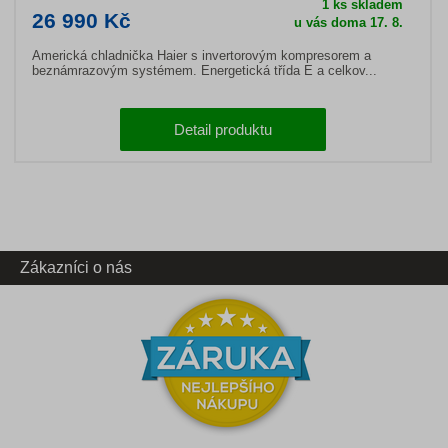
1 ks skladem
26 990 Kč
u vás doma 17. 8.
Americká chladnička Haier s invertorovým kompresorem a
beznámrazovým systémem. Energetická třída E a celkov...
Detail produktu
Zákazníci o nás