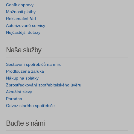
Ceník dopravy
Možnosti platby
Reklamační řád
Autorizované servisy
Nejčastější dotazy
Naše služby
Sestavení spotřebičů na míru
Prodloužená záruka
Nákup na splátky
Zprostředkování spotřebitelského úvěru
Aktuální slevy
Poradna
Odvoz starého spotřebiče
Buďte s námi