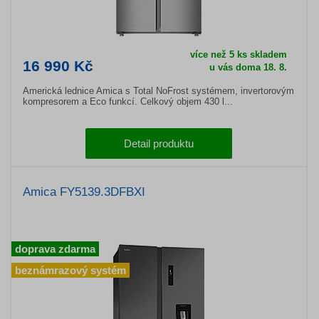
více než 5 ks skladem
16 990 Kč
u vás doma 18. 8.
Americká lednice Amica s Total NoFrost systémem, invertorovým
kompresorem a Eco funkcí. Celkový objem 430 l...
Detail produktu
Amica FY5139.3DFBXI
doprava zdarma
beznámrazový systém