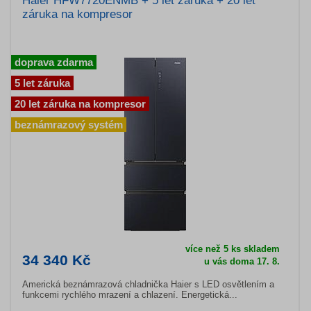
Haier HFW7720ENMB + 5 let záruka + 20 let
záruka na kompresor
doprava zdarma
5 let záruka
20 let záruka na kompresor
beznámrazový systém
více než 5 ks skladem
34 340 Kč
u vás doma 17. 8.
Americká beznámrazová chladnička Haier s LED osvětlením a
funkcemi rychlého mrazení a chlazení. Energetická...