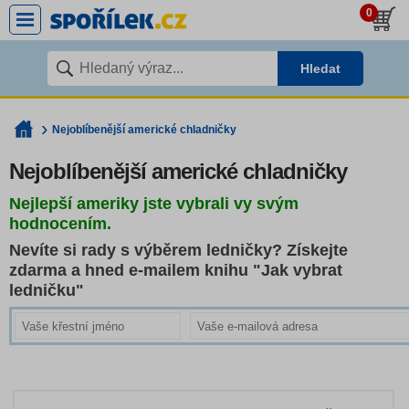
0
Hledat
Nejoblíbenější americké chladničky
Nejoblíbenější americké chladničky
Nejlepší ameriky jste vybrali vy svým
hodnocením.
Nevíte si rady s výběrem ledničky? Získejte
zdarma a hned e-mailem knihu "Jak vybrat
ledničku"