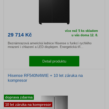
více než 5 ks skladem
29 714 Kč
u vás doma 12. 8.
Beznámrazová americká lednice Hisense s funkcí rychlého
mrazení i chlazení a LED displejem. Energetická tří...
Detail produktu
Hisense RF540N4WIE + 10 let záruka na
kompresor
doprava zdarma
10 let záruka na kompresor