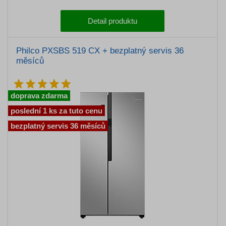
Detail produktu
Philco PXSBS 519 CX + bezplatný servis 36
měsíců
doprava zdarma
poslední 1 ks za tuto cenu
bezplatný servis 36 měsíců