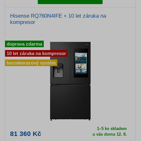
Hisense RQ760N4IFE + 10 let záruka na
kompresor
doprava zdarma
10 let záruka na kompresor
beznámrazový systém
1–5 ks skladem
81 360 Kč
u vás doma 12. 8.