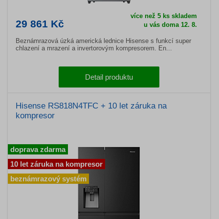
více než 5 ks skladem
29 861 Kč
u vás doma 12. 8.
Beznámrazová úzká americká lednice Hisense s funkcí super
chlazení a mrazení a invertorovým kompresorem. En...
Detail produktu
Hisense RS818N4TFC + 10 let záruka na
kompresor
doprava zdarma
10 let záruka na kompresor
beznámrazový systém