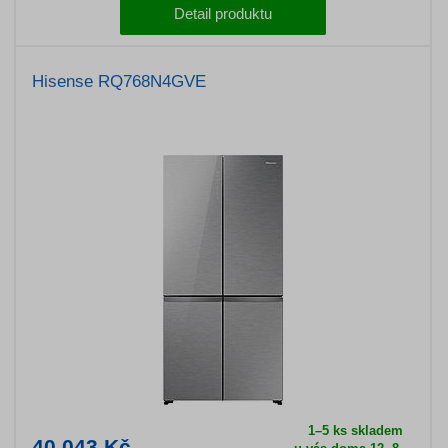
Detail produktu
Hisense RQ768N4GVE
1–5 ks skladem
40 043 Kč