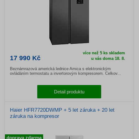
více než 5 ks skladem
17 990 Kč
u vás doma 18. 8.
Beznámrazová americká lednice Amica s elektronickým
ovládáním termostatu a invertorovým kompresorem. Celkov...
Detail produktu
Haier HFR7720DWMP + 5 let záruka + 20 let
záruka na kompresor
doprava zdarma