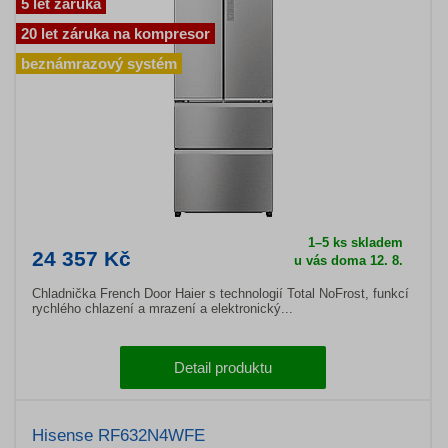
5 let záruka
20 let záruka na kompresor
beznámrazový systém
1–5 ks skladem
24 357 Kč
u vás doma 12. 8.
Chladnička French Door Haier s technologií Total NoFrost, funkcí
rychlého chlazení a mrazení a elektronický...
Detail produktu
Hisense RF632N4WFE