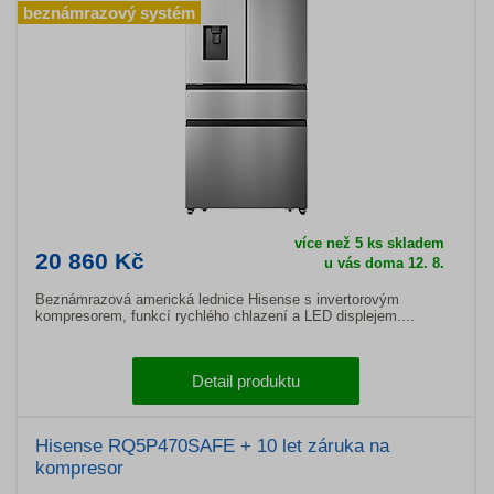
beznámrazový systém
více než 5 ks skladem
20 860 Kč
u vás doma 12. 8.
Beznámrazová americká lednice Hisense s invertorovým
kompresorem, funkcí rychlého chlazení a LED displejem....
Detail produktu
Hisense RQ5P470SAFE + 10 let záruka na
kompresor