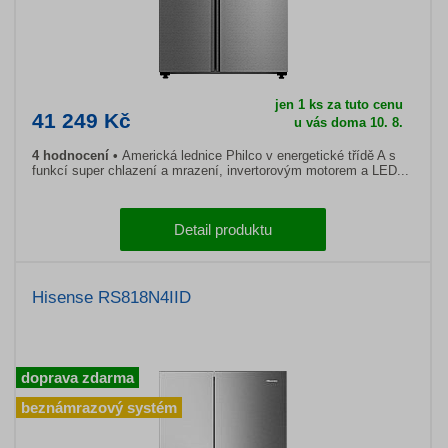
jen 1 ks za tuto cenu
41 249 Kč
u vás doma 10. 8.
4 hodnocení
Americká lednice Philco v energetické třídě A s
funkcí super chlazení a mrazení, invertorovým motorem a LED...
Detail produktu
Hisense RS818N4IID
doprava zdarma
beznámrazový systém