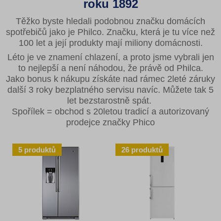
roku 1892
Těžko byste hledali podobnou značku domácích
spotřebičů jako je Philco. Značku, která je tu více než
100 let a její produkty mají miliony domácnosti.
Léto je ve znamení chlazení, a proto jsme vybrali jen
to nejlepší a není náhodou, že právě od Philca.
Jako bonus k nákupu získáte nad rámec 2leté záruky
další 3 roky bezplatného servisu navíc. Můžete tak 5
let bezstarostně spát.
Spořílek = obchod s 20letou tradicí a autorizovaný
prodejce značky Phico
5
produktů
26
produktů