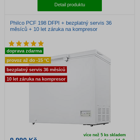
Detail produktu
Philco PCF 198 DFPI + bezplatný servis 36
měsíců + 10 let záruka na kompresor
doprava zdarma
provoz až do -15 °C
bezplatný servis 36 měsíců
10 let záruka na kompresor
více než 5 ks skladem
9 990 Kč