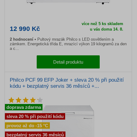
více než 5 ks skladem
12 990 Kč
u vás doma 14. 8.
2 hodnocení
Pultový mrazák Philco s LED osvětlením a
zámkem. Energetická třída E, mrazící výkon 19 kilogramů za den
a c...
Detail produktu
Philco PCF 99 EFP Joker + sleva 20 % při použití
kódu + bezplatný servis 36 měsíců +...
doprava zdarma
sleva 20 % při použití kódu
provoz až do -15 °C
bezplatný servis 36 měsíců