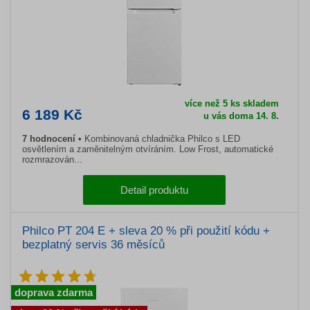
více než 5 ks skladem
6 189 Kč
u vás doma 14. 8.
7 hodnocení
Kombinovaná chladnička Philco s LED
osvětlením a zaměnitelným otvíráním. Low Frost, automatické
rozmrazován...
Detail produktu
Philco PT 204 E + sleva 20 % při použití kódu +
bezplatný servis 36 měsíců
doprava zdarma