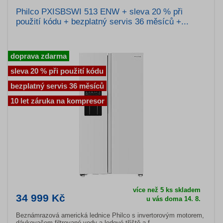
Philco PXISBSWI 513 ENW + sleva 20 % při
použití kódu + bezplatný servis 36 měsíců +...
doprava zdarma
sleva 20 % při použití kódu
bezplatný servis 36 měsíců
10 let záruka na kompresor
více než 5 ks skladem
34 999 Kč
u vás doma 14. 8.
Beznámrazová americká lednice Philco s invertorovým motorem,
dávkovačem filtrované vody a ledové tříště a f...