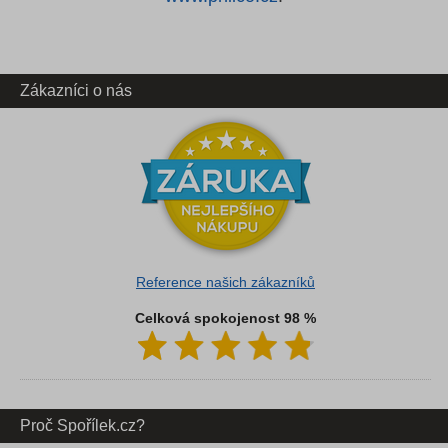
Zákazníci o nás
Reference našich zákazníků
Celková spokojenost 98 %
Proč Spořílek.cz?