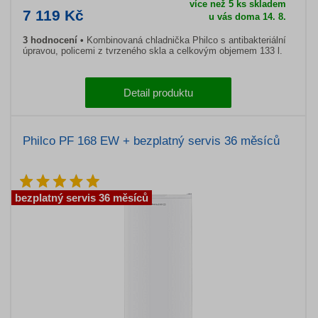
více než 5 ks skladem
7 119 Kč
u vás doma 14. 8.
3 hodnocení
Kombinovaná chladnička Philco s antibakteriální
úpravou, policemi z tvrzeného skla a celkovým objemem 133 l.
Detail produktu
Philco PF 168 EW + bezplatný servis 36 měsíců
bezplatný servis 36 měsíců