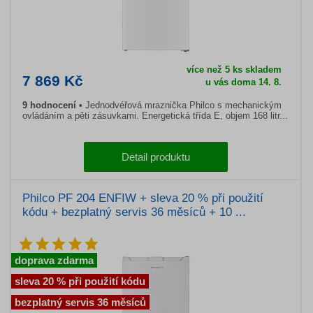
více než 5 ks skladem
7 869 Kč
u vás doma 14. 8.
9 hodnocení
Jednodvéřová mraznička Philco s mechanickým
ovládáním a pěti zásuvkami. Energetická třída E, objem 168 litr...
Detail produktu
Philco PF 204 ENFIW + sleva 20 % při použití
kódu + bezplatný servis 36 měsíců + 10 ...
doprava zdarma
sleva 20 % při použití kódu
bezplatný servis 36 měsíců