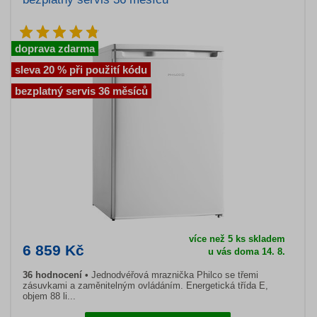
doprava zdarma
sleva 20 % při použití kódu
bezplatný servis 36 měsíců
více než 5 ks skladem
6 859 Kč
u vás doma 14. 8.
36 hodnocení
Jednodvéřová mraznička Philco se třemi
zásuvkami a zaměnitelným ovládáním. Energetická třída E,
objem 88 li...