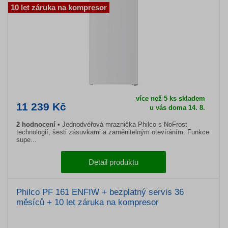
10 let záruka na kompresor
více než 5 ks skladem
11 239 Kč
u vás doma 14. 8.
2 hodnocení
Jednodvéřová mraznička Philco s NoFrost
technologií, šesti zásuvkami a zaměnitelným otevíráním. Funkce
supe...
Detail produktu
Philco PF 161 ENFIW + bezplatný servis 36
měsíců + 10 let záruka na kompresor