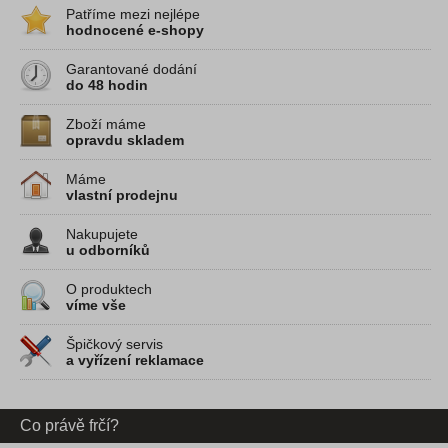
Patříme mezi nejlépe
hodnocené e-shopy
Garantované dodání
do 48 hodin
Zboží máme
opravdu skladem
Máme
vlastní prodejnu
Nakupujete
u odborníků
O produktech
víme vše
Špičkový servis
a vyřízení reklamace
Co právě frčí?