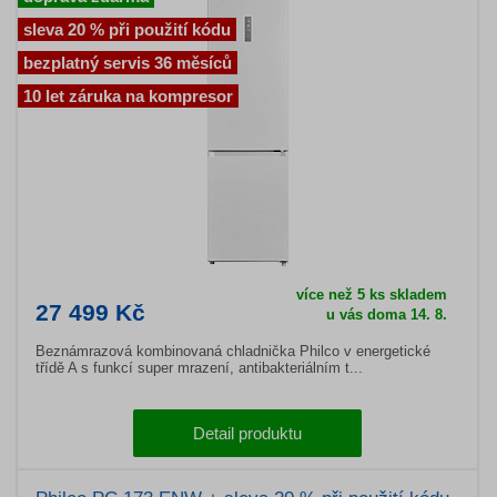
sleva 20 % při použití kódu
bezplatný servis 36 měsíců
10 let záruka na kompresor
více než 5 ks skladem
27 499 Kč
u vás doma 14. 8.
Beznámrazová kombinovaná chladnička Philco v energetické
třídě A s funkcí super mrazení, antibakteriálním t...
Detail produktu