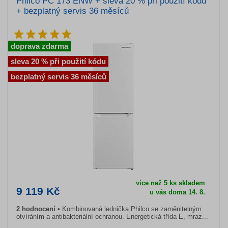
Philco PC 173 ENW + sleva 20 % při použití kódu
+ bezplatný servis 36 měsíců
doprava zdarma
sleva 20 % při použití kódu
bezplatný servis 36 měsíců
více než 5 ks skladem
9 119 Kč
u vás doma 14. 8.
2 hodnocení
Kombinovaná lednička Philco se zaměnitelným
otvíráním a antibakteriální ochranou. Energetická třída E, mraz...