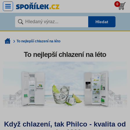
0
Hledat
To nejlepší chlazení na léto
To nejlepší chlazení na léto
Když chlazení, tak Philco - kvalita od