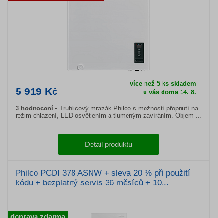
více než 5 ks skladem
5 919 Kč
u vás doma 14. 8.
3 hodnocení
Truhlicový mrazák Philco s možností přepnutí na
režim chlazení, LED osvětlením a tlumeným zavíráním. Objem ...
Detail produktu
Philco PCDI 378 ASNW + sleva 20 % při použití
kódu + bezplatný servis 36 měsíců + 10...
doprava zdarma