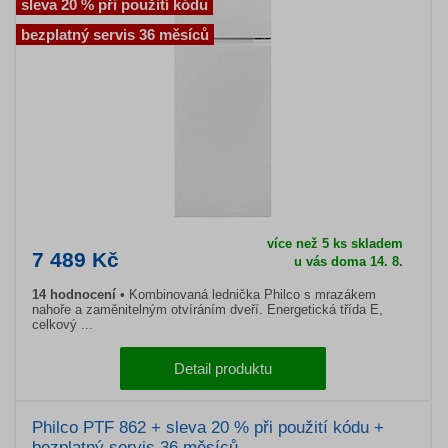
sleva 20 % při použití kódu
bezplatný servis 36 měsíců
více než 5 ks skladem
7 489 Kč
u vás doma 14. 8.
14 hodnocení
Kombinovaná lednička Philco s mrazákem
nahoře a zaměnitelným otvíráním dveří. Energetická třída E,
celkový ...
Detail produktu
Philco PTF 862 + sleva 20 % při použití kódu +
bezplatný servis 36 měsíců