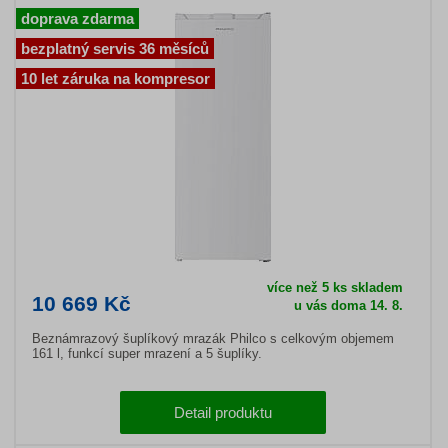
doprava zdarma
bezplatný servis 36 měsíců
10 let záruka na kompresor
více než 5 ks skladem
10 669 Kč
u vás doma 14. 8.
Beznámrazový šuplíkový mrazák Philco s celkovým objemem
161 l, funkcí super mrazení a 5 šuplíky.
Detail produktu