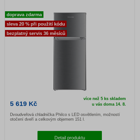
doprava zdarma
sleva 20 % při použití kódu
bezplatný servis 36 měsíců
více než 5 ks skladem
5 619 Kč
u vás doma 14. 8.
Dvoudveřová chladnička Philco s LED osvětlením, možností
otočení dveří a celkovým objemem 151 l.
Detail produktu