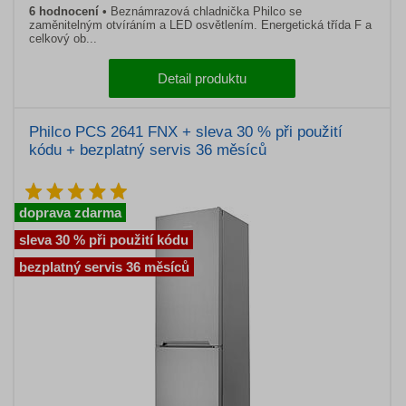
6 hodnocení
Beznámrazová chladnička Philco se
zaměnitelným otvíráním a LED osvětlením. Energetická třída F a
celkový ob...
Detail produktu
Philco PCS 2641 FNX + sleva 30 % při použití
kódu + bezplatný servis 36 měsíců
doprava zdarma
sleva 30 % při použití kódu
bezplatný servis 36 měsíců