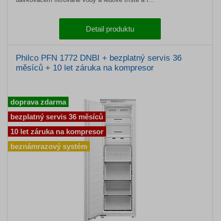
Detail produktu
Philco PFN 1772 DNBI + bezplatný servis 36
měsíců + 10 let záruka na kompresor
doprava zdarma
bezplatný servis 36 měsíců
10 let záruka na kompresor
beznámrazový systém