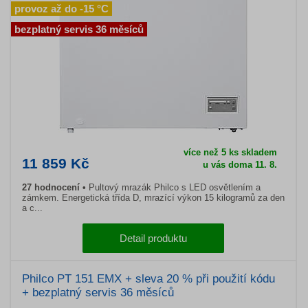
provoz až do -15 °C
bezplatný servis 36 měsíců
více než 5 ks skladem
11 859 Kč
u vás doma 11. 8.
27 hodnocení
Pultový mrazák Philco s LED osvětlením a
zámkem. Energetická třída D, mrazící výkon 15 kilogramů za den
a c...
Detail produktu
Philco PT 151 EMX + sleva 20 % při použití kódu
+ bezplatný servis 36 měsíců