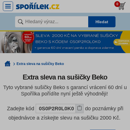
0
Hledat
Extra sleva na sušičky Beko
Extra sleva na sušičky Beko
Tyto vybrané sušičky Beko s garancí vrácení 60 dní u
Spořílka pořídíte nyní ještě výhodněji!
Zadejte kód
0S0P2R0L0K0
do poznámky při
objednávce a získejte slevu na sušičku 2000 Kč.