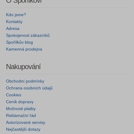
O Spořílkovi
Kdo jsme?
Kontakty
Adresa
Spokojenost zákazníků
Spořílkův blog
Kamenná prodejna
Nakupování
Obchodní podmínky
Ochrana osobních údajů
Cookies
Ceník dopravy
Možnosti platby
Reklamační řád
Autorizované servisy
Nejčastější dotazy