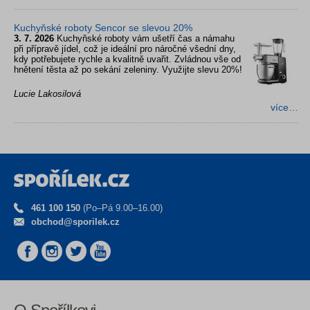
Kuchyňské roboty Sencor se slevou 20%
3. 7. 2026
Kuchyňské roboty vám ušetří čas a námahu
při přípravě jídel, což je ideální pro náročné všední dny,
kdy potřebujete rychle a kvalitně uvařit. Zvládnou vše od
hnětení těsta až po sekání zeleniny. Využijte slevu 20%!
Lucie Lakosilová
více…
461 100 150
(Po–Pá 9.00–16.00)
obchod@sporilek.cz