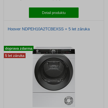
Detail produktu
Hoover NDPEH10A2TCBEXSS + 5 let záruka
doprava zdarma
5 let záruka