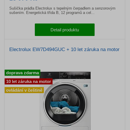
Sušička prádla Electrolux s tepelným čerpadlem a senzorovým
sušením. Energetická třída B, 12 programů a cel...
Detail produktu
Electrolux EW7D494GUC + 10 let záruka na motor
doprava zdarma
10 let záruka na motor
ovládání v češtině