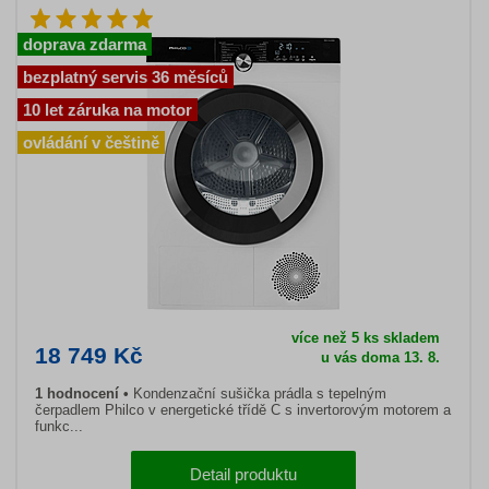
doprava zdarma
bezplatný servis 36 měsíců
10 let záruka na motor
ovládání v češtině
více než 5 ks skladem
18 749 Kč
u vás doma 13. 8.
1 hodnocení
Kondenzační sušička prádla s tepelným
čerpadlem Philco v energetické třídě C s invertorovým motorem a
funkc...
Detail produktu