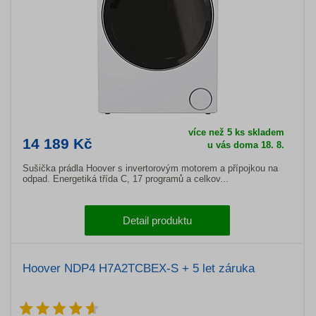
více než 5 ks skladem
14 189 Kč
u vás doma 18. 8.
Sušička prádla Hoover s invertorovým motorem a přípojkou na
odpad. Energetiká třída C, 17 programů a celkov...
Detail produktu
Hoover NDP4 H7A2TCBEX-S + 5 let záruka