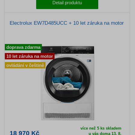
Detail produktu
Electrolux EW7D485UCC + 10 let záruka na motor
doprava zdarma
10 let záruka na motor
ovládání v češtině
více než 5 ks skladem
18 970 Kč
u vás doma 13. 8.