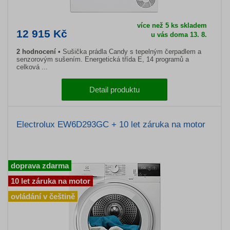
více než 5 ks skladem
12 915 Kč
u vás doma 13. 8.
2 hodnocení
Sušička prádla Candy s tepelným čerpadlem a
senzorovým sušením. Energetická třída E, 14 programů a
celková ...
Detail produktu
Electrolux EW6D293GC + 10 let záruka na motor
doprava zdarma
10 let záruka na motor
ovládání v češtině