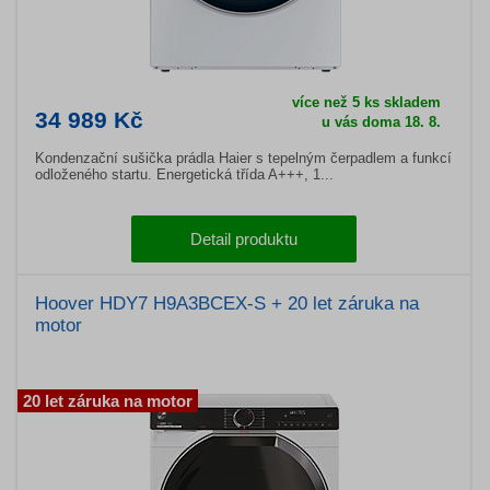
více než 5 ks skladem
34 989 Kč
u vás doma 18. 8.
Kondenzační sušička prádla Haier s tepelným čerpadlem a funkcí
odloženého startu. Energetická třída A+++, 1...
Detail produktu
Hoover HDY7 H9A3BCEX-S + 20 let záruka na
motor
20 let záruka na motor