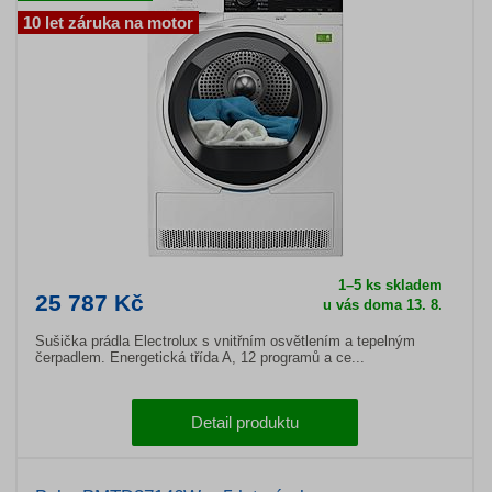
10 let záruka na motor
1–5 ks skladem
25 787 Kč
u vás doma 13. 8.
Sušička prádla Electrolux s vnitřním osvětlením a tepelným
čerpadlem. Energetická třída A, 12 programů a ce...
Detail produktu