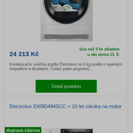
více než 5 ks skladem
24 213 Kč
u vás doma 13. 8.
Kondenzační sušička prádla Electrolux na 9 kg prádla s tepelným
čerpadlem a displejem. Český popis programů...
Detail produktu
Electrolux EW9D494SCC + 10 let záruka na motor
doprava zdarma