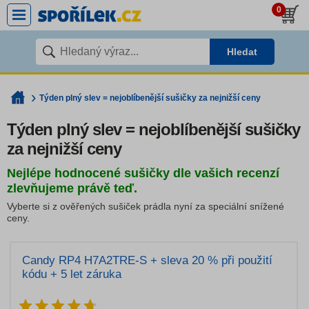
0
Hledat
Týden plný slev = nejoblíbenější sušičky za nejnižší ceny
Týden plný slev = nejoblíbenější sušičky
za nejnižší ceny
Nejlépe hodnocené sušičky dle vašich recenzí
zlevňujeme právě teď.
Vyberte si z ověřených sušiček prádla nyní za speciální snížené
ceny.
Candy RP4 H7A2TRE-S + sleva 20 % při použití
kódu + 5 let záruka