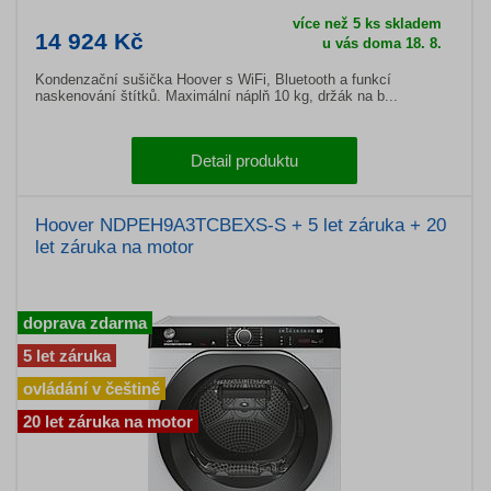
více než 5 ks skladem
14 924 Kč
u vás doma 18. 8.
Kondenzační sušička Hoover s WiFi, Bluetooth a funkcí
naskenování štítků. Maximální náplň 10 kg, držák na b...
Detail produktu
Hoover NDPEH9A3TCBEXS-S + 5 let záruka + 20
let záruka na motor
doprava zdarma
5 let záruka
ovládání v češtině
20 let záruka na motor