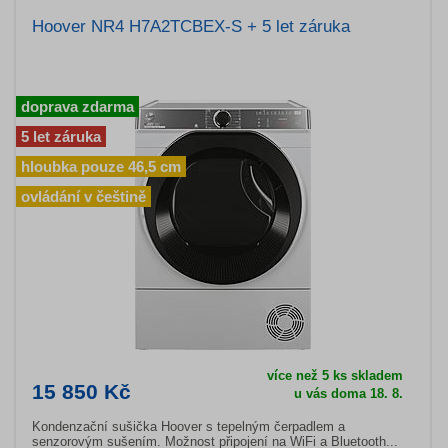
Hoover NR4 H7A2TCBEX-S + 5 let záruka
doprava zdarma
5 let záruka
hloubka pouze 46,5 cm
ovládání v češtině
více než 5 ks skladem
15 850 Kč
u vás doma 18. 8.
Kondenzační sušička Hoover s tepelným čerpadlem a
senzorovým sušením. Možnost připojení na WiFi a Bluetooth...