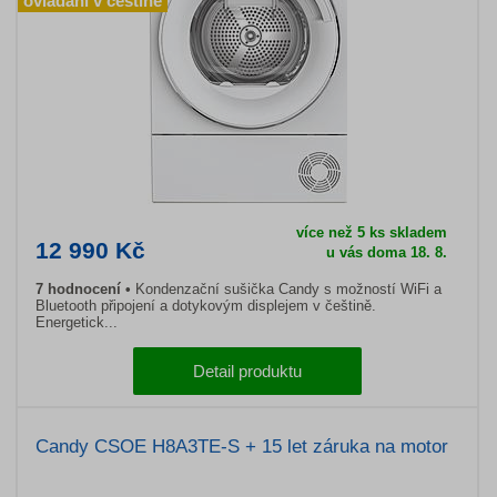
ovládání v češtině
více než 5 ks skladem
12 990 Kč
u vás doma 18. 8.
7 hodnocení
Kondenzační sušička Candy s možností WiFi a
Bluetooth připojení a dotykovým displejem v češtině.
Energetick...
Detail produktu
Candy CSOE H8A3TE-S + 15 let záruka na motor