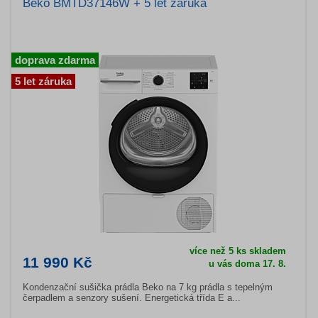
Beko BMTD37146W + 5 let záruka
doprava zdarma
5 let záruka
více než 5 ks skladem
11 990 Kč
u vás doma 17. 8.
Kondenzační sušička prádla Beko na 7 kg prádla s tepelným
čerpadlem a senzory sušení. Energetická třída E a...