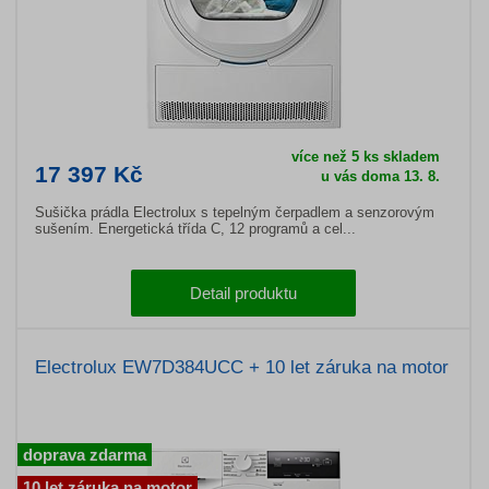
více než 5 ks skladem
17 397 Kč
u vás doma 13. 8.
Sušička prádla Electrolux s tepelným čerpadlem a senzorovým
sušením. Energetická třída C, 12 programů a cel...
Detail produktu
Electrolux EW7D384UCC + 10 let záruka na motor
doprava zdarma
10 let záruka na motor