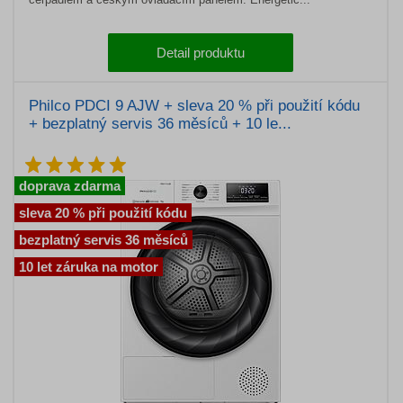
Detail produktu
Philco PDCI 9 AJW + sleva 20 % při použití kódu
+ bezplatný servis 36 měsíců + 10 le...
doprava zdarma
sleva 20 % při použití kódu
bezplatný servis 36 měsíců
10 let záruka na motor