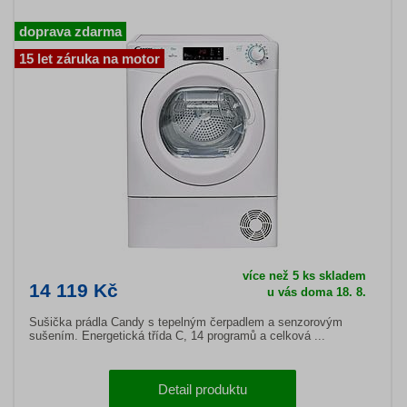
doprava zdarma
15 let záruka na motor
více než 5 ks skladem
14 119 Kč
u vás doma 18. 8.
Sušička prádla Candy s tepelným čerpadlem a senzorovým
sušením. Energetická třída C, 14 programů a celková ...
Detail produktu