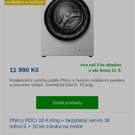
ovládání v češtině
více než 5 ks skladem
11 990 Kč
u vás doma 13. 8.
Kondenzační sušička prádla Philco s českým ovládacím panelem
a senzorem sušení. Eneretická třída D, 15 prog...
Detail produktu
Philco PDCI 10 A King + bezplatný servis 36
měsíců + 10 let záruka na motor