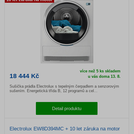
více než 5 ks skladem
18 444 Kč
u vás doma 13. 8.
Sušička prádla Electrolux s tepelným čerpadlem a senzorovým
sušením. Energetická třída B, 12 programů a cel...
Detail produktu
Electrolux EW8D394MC + 10 let záruka na motor