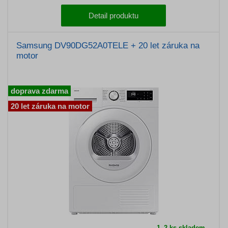
Detail produktu
Samsung DV90DG52A0TELE + 20 let záruka na
motor
doprava zdarma
20 let záruka na motor
1–2 ks skladem