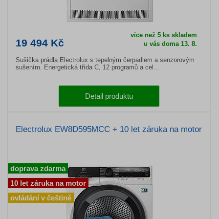
více než 5 ks skladem
19 494 Kč
u vás doma 13. 8.
Sušička prádla Electrolux s tepelným čerpadlem a senzorovým
sušením. Energetická třída C, 12 programů a cel...
Detail produktu
Electrolux EW8D595MCC + 10 let záruka na motor
doprava zdarma
10 let záruka na motor
ovládání v češtině