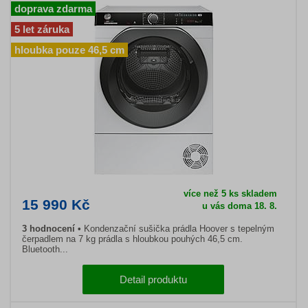
doprava zdarma
5 let záruka
hloubka pouze 46,5 cm
více než 5 ks skladem
15 990 Kč
u vás doma 18. 8.
3 hodnocení
Kondenzační sušička prádla Hoover s tepelným
čerpadlem na 7 kg prádla s hloubkou pouhých 46,5 cm.
Bluetooth...
Detail produktu