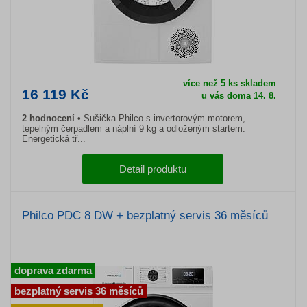
více než 5 ks skladem
16 119 Kč
u vás doma 14. 8.
2 hodnocení
Sušička Philco s invertorovým motorem,
tepelným čerpadlem a náplní 9 kg a odloženým startem.
Energetická tř...
Detail produktu
Philco PDC 8 DW + bezplatný servis 36 měsíců
doprava zdarma
bezplatný servis 36 měsíců