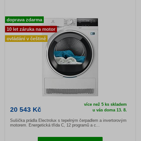
doprava zdarma
10 let záruka na motor
ovládání v češtině
více než 5 ks skladem
20 543 Kč
u vás doma 13. 8.
Sušička prádla Electrolux s tepelným čerpadlem a invertorovým
motorem. Energetická třída C, 12 programů a c...