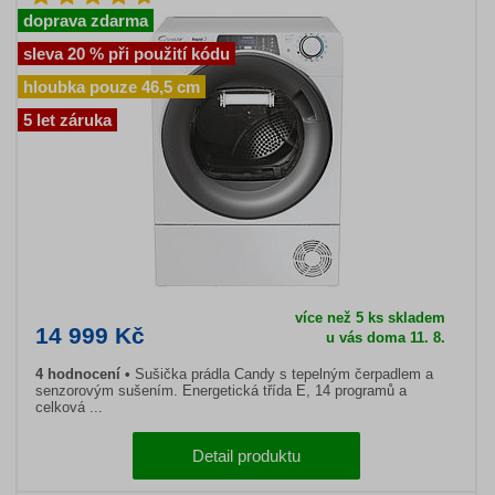
doprava zdarma
sleva 20 % při použití kódu
hloubka pouze 46,5 cm
5 let záruka
více než 5 ks skladem
14 999 Kč
u vás doma 11. 8.
4 hodnocení
Sušička prádla Candy s tepelným čerpadlem a
senzorovým sušením. Energetická třída E, 14 programů a
celková ...
Detail produktu