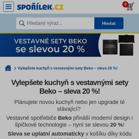
0
Hledat
Vylepšete kuchyň s vestavnými sety Beko – sleva 20 %!
Vylepšete kuchyň s vestavnými sety
Beko – sleva 20 %!
Plánujete novou kuchyň nebo jen upgrade té
stávající?
Vestavné spotřebiče
Beko
přináší moderní design i
špičkové technologie – nyní se slevou
20 %
!
Sleva se uplatní automaticky
v košíku díky kódu