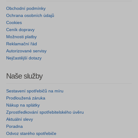
Obchodní podmínky
Ochrana osobních údajů
Cookies
Ceník dopravy
Možnosti platby
Reklamační řád
Autorizované servisy
Nejčastější dotazy
Naše služby
Sestavení spotřebičů na míru
Prodloužená záruka
Nákup na splátky
Zprostředkování spotřebitelského úvěru
Aktuální slevy
Poradna
Odvoz starého spotřebiče