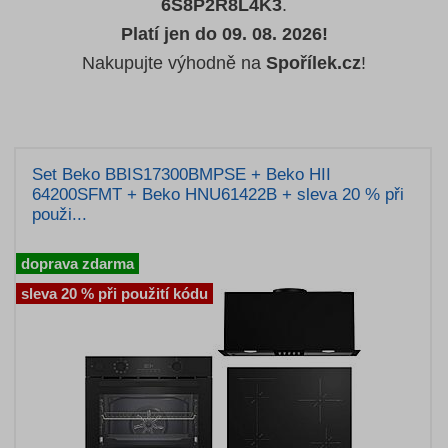
6S8P2R8L4K3
.
Platí jen do 09. 08. 2026!
Nakupujte výhodně na
Spořílek.cz
!
Set Beko BBIS17300BMPSE + Beko HII
64200SFMT + Beko HNU61422B + sleva 20 % při
použi...
doprava zdarma
sleva 20 % při použití kódu