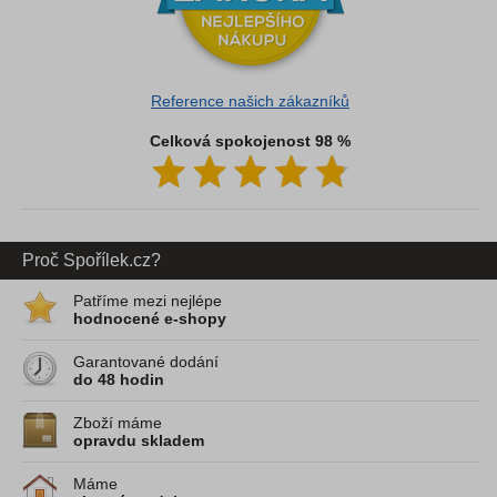
Reference našich zákazníků
Celková spokojenost 98 %
Proč Spořílek.cz?
Patříme mezi nejlépe
hodnocené e-shopy
Garantované dodání
do 48 hodin
Zboží máme
opravdu skladem
Máme