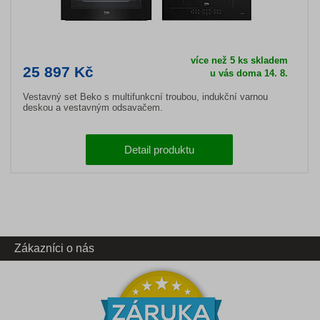
více než 5 ks skladem
25 897 Kč
u vás doma 14. 8.
Vestavný set Beko s multifunkcní troubou, indukční varnou
deskou a vestavným odsavačem.
Detail produktu
Zákazníci o nás