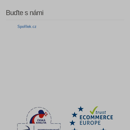
Buďte s námi
Spořílek.cz