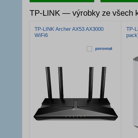
TP-LINK — výrobky ze všech k
TP-LINK Archer AX53 AX3000
TP-L
WiFi6
pack
porovnat