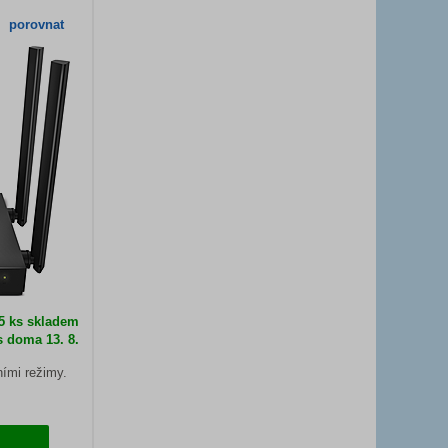
porovnat
 5 ks skladem
s doma 13. 8.
ními režimy.