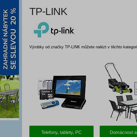
TP-LINK
Výrobky od značky TP-LINK můžete nalézt v těchto kategori
Telefony, tablety, PC
Domácnost a