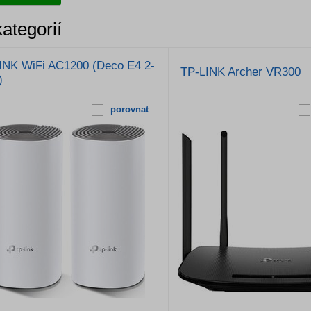
ategorií
INK WiFi AC1200 (Deco E4 2-
TP-LINK Archer VR300
)
porovnat