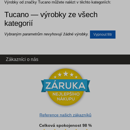
Výrobky od značky Tucano můžete nalézt v těchto kategoriích:
Tucano — výrobky ze všech
kategorií
Vybraným parametrům nevyhovují žádné výrobky.
Vypnout filtr
Zákazníci o nás
Reference našich zákazníků
Celková spokojenost 98 %