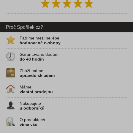
Proč Spořílek.cz?
Patříme mezi nejlépe
hodnocené e-shopy
Garantované dodání
do 48 hodin
Zboží máme
opravdu skladem
Máme
vlastní prodejnu
Nakupujete
u odborníků
O produktech
víme vše