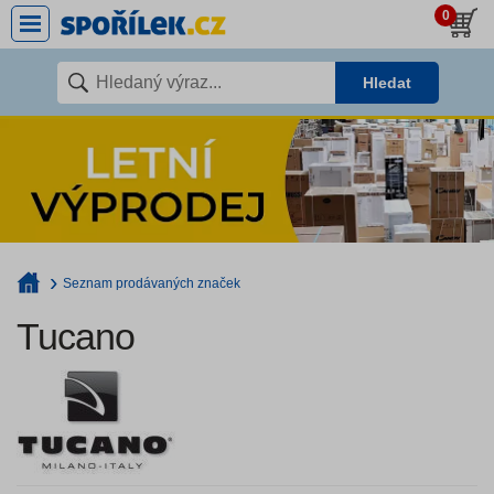
0
Hledat
Seznam prodávaných značek
Tucano