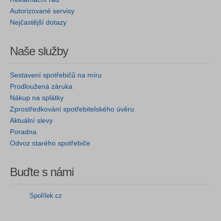
Autorizované servisy
Nejčastější dotazy
Naše služby
Sestavení spotřebičů na míru
Prodloužená záruka
Nákup na splátky
Zprostředkování spotřebitelského úvěru
Aktuální slevy
Poradna
Odvoz starého spotřebiče
Buďte s námi
Spořílek.cz