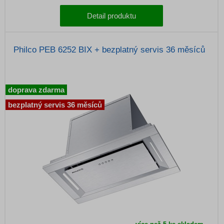
Detail produktu
Philco PEB 6252 BIX + bezplatný servis 36 měsíců
doprava zdarma
bezplatný servis 36 měsíců