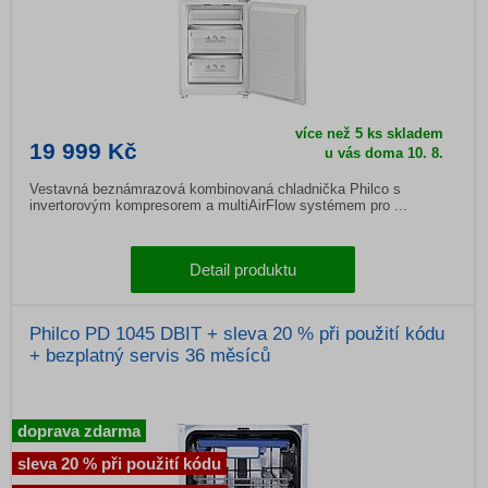
více než 5 ks skladem
19 999 Kč
u vás doma 10. 8.
Vestavná beznámrazová kombinovaná chladnička Philco s
invertorovým kompresorem a multiAirFlow systémem pro ...
Detail produktu
Philco PD 1045 DBIT + sleva 20 % při použití kódu
+ bezplatný servis 36 měsíců
doprava zdarma
sleva 20 % při použití kódu