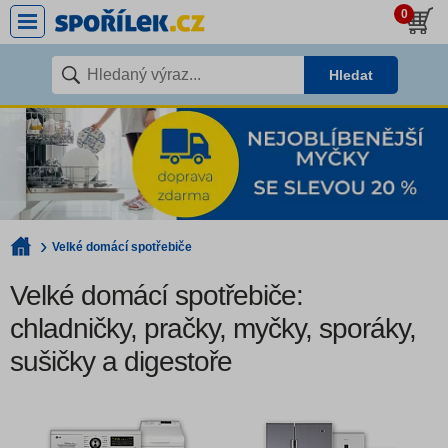
0
Hledat
Velké domácí spotřebiče
Velké domácí spotřebiče:
chladničky, pračky, myčky, sporáky,
sušičky a digestoře