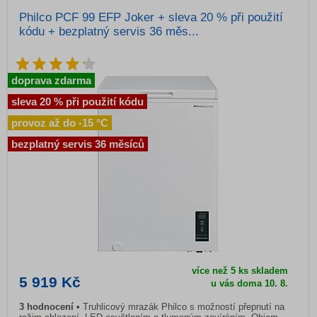
Philco PCF 99 EFP Joker + sleva 20 % při použití
kódu + bezplatný servis 36 měs...
doprava zdarma
sleva 20 % při použití kódu
provoz až do -15 °C
bezplatný servis 36 měsíců
více než 5 ks skladem
5 919 Kč
u vás doma 10. 8.
3 hodnocení
Truhlicový mrazák Philco s možností přepnutí na