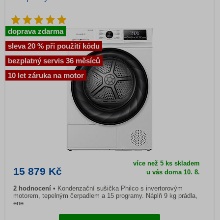
doprava zdarma
sleva 20 % při použití kódu
bezplatný servis 36 měsíců
10 let záruka na motor
více než 5 ks skladem
15 879 Kč
u vás doma 10. 8.
2 hodnocení
Kondenzační sušička Philco s invertorovým
motorem, tepelným čerpadlem a 15 programy. Náplň 9 kg prádla,
ene...