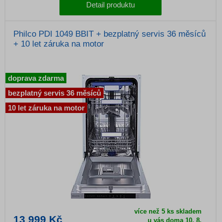
Detail produktu
Philco PDI 1049 BBIT + bezplatný servis 36 měsíců
+ 10 let záruka na motor
doprava zdarma
bezplatný servis 36 měsíců
10 let záruka na motor
více než 5 ks skladem
13 999 Kč
u vás doma 10. 8.