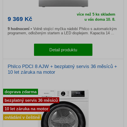
více než 5 ks skladem
9 369 Kč
u vás doma 10. 8.
9 hodnocení
Volně stojící myčka nádobí Philco s automatickým
programem, odloženým startem a LED displejem. Kapacita 14 ...
Detail produktu
Philco PDCI 8 AJW + bezplatný servis 36 měsíců +
10 let záruka na motor
doprava zdarma
bezplatný servis 36 měsíců
10 let záruka na motor
ovládání v češtině