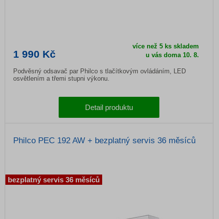
více než 5 ks skladem
1 990 Kč
u vás doma 10. 8.
Podvěsný odsavač par Philco s tlačítkovým ovládáním, LED
osvětlením a třemi stupni výkonu.
Detail produktu
Philco PEC 192 AW + bezplatný servis 36 měsíců
bezplatný servis 36 měsíců