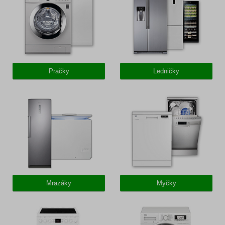
Pračky
Ledničky
Mrazáky
Myčky