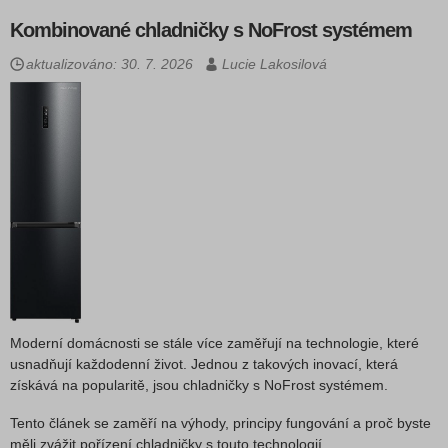
Kombinované chladničky s NoFrost systémem
aktualizováno: 30. 7. 2026
Lucie Lakosilová
Moderní domácnosti se stále více zaměřují na technologie, které
usnadňují každodenní život. Jednou z takových inovací, která
získává na popularitě, jsou chladničky s NoFrost systémem.
Tento článek se zaměří na výhody, principy fungování a proč byste
měli zvážit pořízení chladničky s touto technologií.