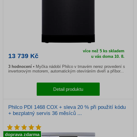
více než 5 ks skladem
13 739 Kč
u vás doma 10. 8.
3 hodnocení
Myčka nádobí Philco v tmavém nerez provedení s
invertorovým motorem, automatickým otevíráním dveří a příbor...
Detail produktu
Philco PDI 1468 COX + sleva 20 % při použití kódu
+ bezplatný servis 36 měsíců ...
doprava zdarma