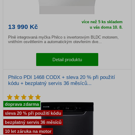
více než 5 ks skladem
13 990 Kč
u vás doma 10. 8.
Plně integrovaná myčka Philco s invertorovým BLDC motorem,
vnitřním osvětlením a automatickým otevřením dve...
Detail produktu
Philco PDI 1468 CODX + sleva 20 % při použití
kódu + bezplatný servis 36 měsíců...
doprava zdarma
sleva 20 % při použití kódu
bezplatný servis 36 měsíců
10 let záruka na motor