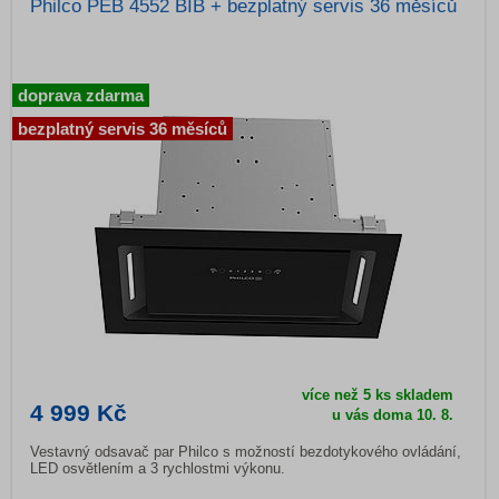
Philco PEB 4552 BIB + bezplatný servis 36 měsíců
doprava zdarma
bezplatný servis 36 měsíců
více než 5 ks skladem
4 999 Kč
u vás doma 10. 8.
Vestavný odsavač par Philco s možností bezdotykového ovládání,
LED osvětlením a 3 rychlostmi výkonu.