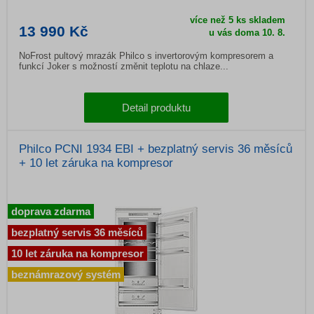
více než 5 ks skladem
13 990 Kč
u vás doma 10. 8.
NoFrost pultový mrazák Philco s invertorovým kompresorem a
funkcí Joker s možností změnit teplotu na chlaze...
Detail produktu
Philco PCNI 1934 EBI + bezplatný servis 36 měsíců
+ 10 let záruka na kompresor
doprava zdarma
bezplatný servis 36 měsíců
10 let záruka na kompresor
beznámrazový systém