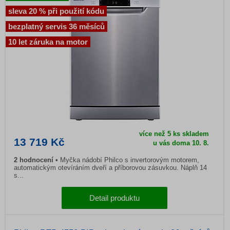
sleva 20 % při použití kódu
bezplatný servis 36 měsíců
10 let záruka na motor
více než 5 ks skladem
13 719 Kč
u vás doma 10. 8.
2 hodnocení
Myčka nádobí Philco s invertorovým motorem,
automatickým otevíráním dveří a příborovou zásuvkou. Náplň 14
s...
Detail produktu