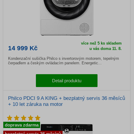
více než 5 ks skladem
14 999 Kč
u vás doma 11. 8.
Kondenzační sušička Philco s invertorovým motorem, tepelným
čerpadlem a českým ovládacím panelem. Energetic...
Detail produktu
Philco PDCI 9 A KING + bezplatný servis 36 měsíců
+ 10 let záruka na motor
doprava zdarma
bezplatný servis 36 měsíců