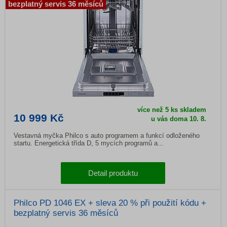
bezplatný servis 36 měsíců
více než 5 ks skladem
10 999 Kč
u vás doma 10. 8.
Vestavná myčka Philco s auto programem a funkcí odloženého
startu. Energetická třída D, 5 mycích programů a...
Detail produktu
Philco PD 1046 EX + sleva 20 % při použití kódu +
bezplatný servis 36 měsíců