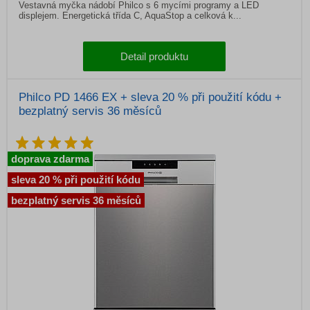
Vestavná myčka nádobí Philco s 6 mycími programy a LED
displejem. Energetická třída C, AquaStop a celková k...
Detail produktu
Philco PD 1466 EX + sleva 20 % při použití kódu +
bezplatný servis 36 měsíců
doprava zdarma
sleva 20 % při použití kódu
bezplatný servis 36 měsíců