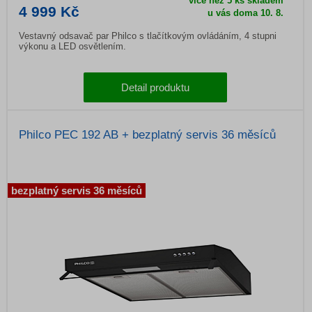
více než 5 ks skladem
4 999 Kč
u vás doma 10. 8.
Vestavný odsavač par Philco s tlačítkovým ovládáním, 4 stupni
výkonu a LED osvětlením.
Detail produktu
Philco PEC 192 AB + bezplatný servis 36 měsíců
bezplatný servis 36 měsíců