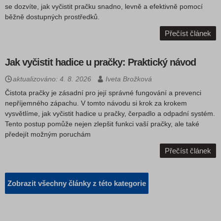
se dozvíte, jak vyčistit pračku snadno, levně a efektivně pomocí
běžně dostupných prostředků.
Přečíst článek
Jak vyčistit hadice u pračky: Praktický návod
aktualizováno: 4. 8. 2026
Iveta Brožková
Čistota pračky je zásadní pro její správné fungování a prevenci
nepříjemného zápachu. V tomto návodu si krok za krokem
vysvětlíme, jak vyčistit hadice u pračky, čerpadlo a odpadní systém.
Tento postup pomůže nejen zlepšit funkci vaší pračky, ale také
předejít možným poruchám
Přečíst článek
Zobrazit všechny články z této kategorie