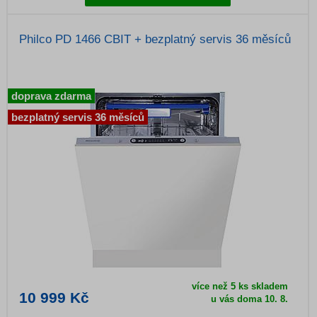
Philco PD 1466 CBIT + bezplatný servis 36 měsíců
doprava zdarma
bezplatný servis 36 měsíců
více než 5 ks skladem
10 999 Kč
u vás doma 10. 8.