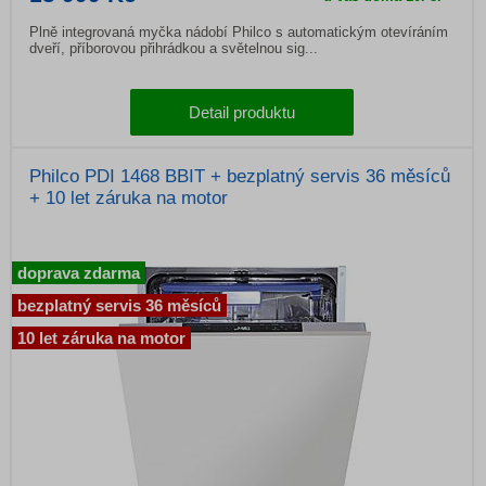
Plně integrovaná myčka nádobí Philco s automatickým otevíráním
dveří, příborovou přihrádkou a světelnou sig...
Detail produktu
Philco PDI 1468 BBIT + bezplatný servis 36 měsíců
+ 10 let záruka na motor
doprava zdarma
bezplatný servis 36 měsíců
10 let záruka na motor