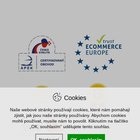
Cookies
Naše webové stránky používají cookies, které nám pomáhají
zjistit, jak jsou naše stránky používány. Abychom cookies
mohli používat, musíte nám to povolit. Kliknutím na tlačítko
„OK, souhlasím“ udělujete tento souhlas.
Nastavení
OK, souhlasím