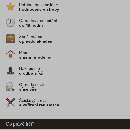
Patříme mezi nejlépe
hodnocené e-shopy
Garantované dodání
do 48 hodin
Zboží máme
opravdu skladem
Máme
vlastní prodejnu
Nakupujete
u odborníků
O produktech
víme vše
Špičkový servis
a vyřízení reklamace
Co právě frčí?