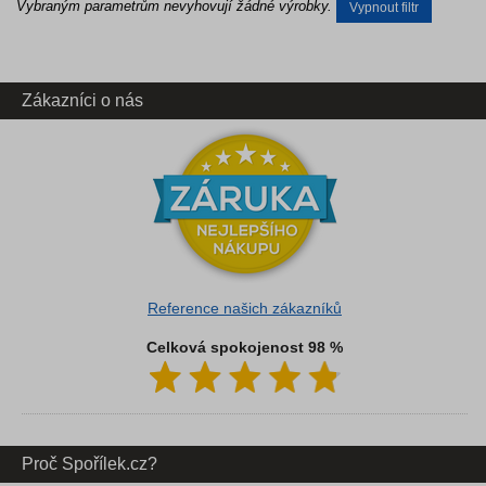
Vybraným parametrům nevyhovují žádné výrobky.
Vypnout filtr
Zákazníci o nás
Reference našich zákazníků
Celková spokojenost 98 %
Proč Spořílek.cz?