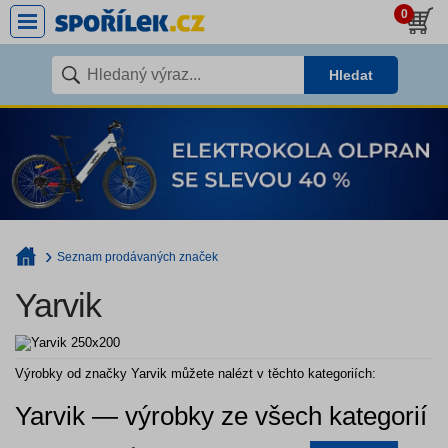
0
Hledat
Seznam prodávaných značek
Yarvik
Výrobky od značky Yarvik můžete nalézt v těchto kategoriích:
Yarvik — výrobky ze všech kategorií