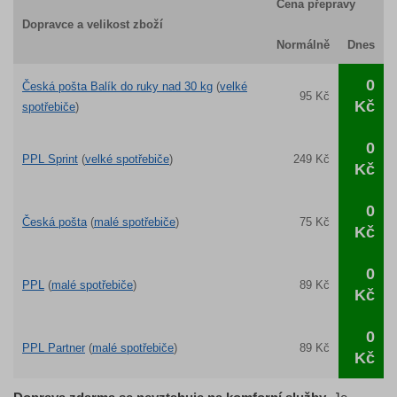
Cena přepravy
Dopravce a velikost zboží
Normálně
Dnes
0
Česká pošta Balík do ruky nad 30 kg
(
velké
95 Kč
Kč
spotřebiče
)
0
PPL Sprint
(
velké spotřebiče
)
249 Kč
Kč
0
Česká pošta
(
malé spotřebiče
)
75 Kč
Kč
0
PPL
(
malé spotřebiče
)
89 Kč
Kč
0
PPL Partner
(
malé spotřebiče
)
89 Kč
Kč