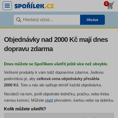
0
Hledat
Objednávky nad 2000 Kč mají dnes
dopravu zdarma
Dnes můžete se Spořílkem ušetřit ještě více než obvykle.
Veškeré produkty k vám totiž dopravíme zdarma. Jedinou
podmínkou je, aby
celková cena objednávky přesáhla
2000 Kč
. Toto u nás ale splňuje téměř každá objednávka.
Nezáleží na tom, jestli objednáte ledničku, pračku, nebo třeba
varnou konvici. Můžete
platit
převodem, kartou nebo na dobírku.
Kolik můžete ušetřit?