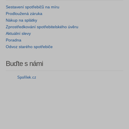
Sestavení spotřebičů na míru
Prodloužená záruka
Nákup na splátky
Zprostředkování spotřebitelského úvěru
Aktuální slevy
Poradna
Odvoz starého spotřebiče
Buďte s námi
Spořílek.cz