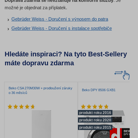
Doprava zdarma se nevztahuje na komforní služby
. Je
možné je objednat za příplatek.
Gebrüder Weiss - Doručení s výnosem do patra
Gebrüder Weiss - Doručení s instalace spotřebiče
Hledáte inspiraci? Na tyto Best-Sellery
máte dopravu zdarma