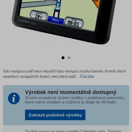
Tato navigace patří mezi nejvyšší řadu navigací značky Garmin. Kromě všech
vyspělých navigačních funkcí, mezi které patří
… Číst dále
Výrobek není momentálně dostupný
Zkuste se podívat na jiné výrobky s podobnými parametry,
které máme skladem a můžeme je dodat do 48 hodin:
Zobrazit podobné výrobky
Toužíte pouze po tomto výrobku? Napište nám. Zjistíme,