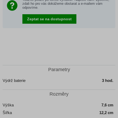
zdali ho pro vás dokážeme obstarat a e-mailem vám
odpovíme.
Zeptat se na dostupnost
Parametry
Výdrž baterie
3 hod.
Rozměry
Výška
7,6 cm
Šířka
12,2 cm