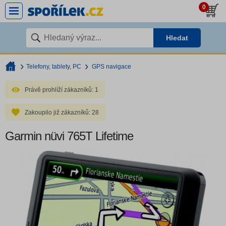
0
Hledat
Telefony, tablety, PC
GPS navigace
Právě prohlíží zákazníků:
1
Zakoupilo již zákazníků:
28
Garmin nüvi 765T Lifetime