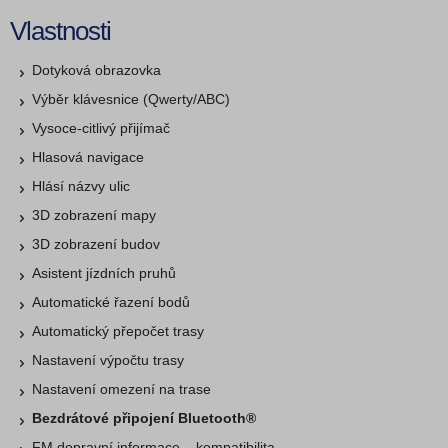
Vlastnosti
Dotyková obrazovka
Výběr klávesnice (Qwerty/ABC)
Vysoce-citlivý přijímač
Hlasová navigace
Hlásí názvy ulic
3D zobrazení mapy
3D zobrazení budov
Asistent jízdních pruhů
Automatické řazení bodů
Automatický přepočet trasy
Nastavení výpočtu trasy
Nastavení omezení na trase
Bezdrátové připojení Bluetooth®
FM dopravní informace – kompatibilita