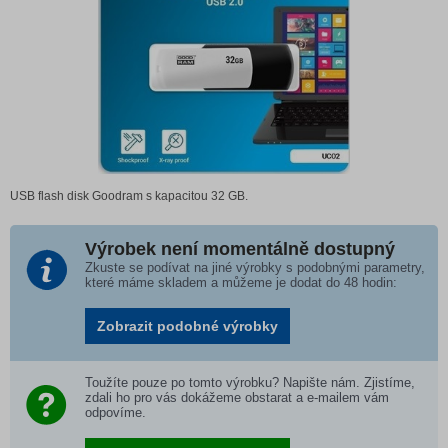
USB flash disk Goodram s kapacitou 32 GB.
Výrobek není momentálně dostupný
Zkuste se podívat na jiné výrobky s podobnými parametry,
které máme skladem a můžeme je dodat do 48 hodin:
Zobrazit podobné výrobky
Toužíte pouze po tomto výrobku? Napište nám. Zjistíme,
zdali ho pro vás dokážeme obstarat a e-mailem vám
odpovíme.