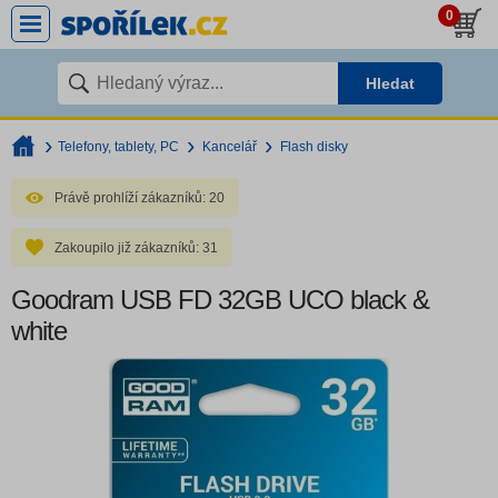
0
Hledat
Telefony, tablety, PC
Kancelář
Flash disky
Právě prohlíží zákazníků:
20
Zakoupilo již zákazníků:
31
Goodram USB FD 32GB UCO black &
white