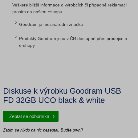
Veškeré bližší informace o výrobcích či případné reklamaci
prosím na našem eshopu.
Goodram je mezinárodní značka
Produkty Goodram jsou v ČR dostupné přes prodejce a
e‑shopy
Diskuse k výrobku Goodram USB
FD 32GB UCO black & white
Zeptat se odborníka
Zatím se nikdo na nic nezeptal. Buďte první!