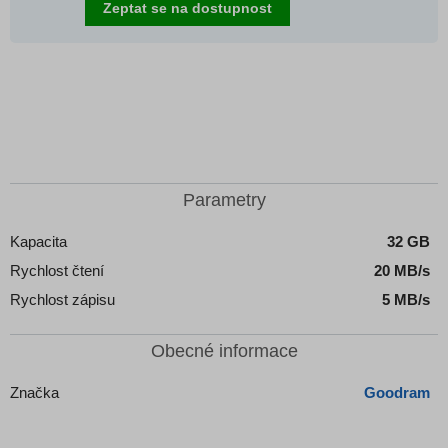
Zeptat se na dostupnost
Parametry
Kapacita
32 GB
Rychlost čtení
20 MB/s
Rychlost zápisu
5 MB/s
Obecné informace
Značka
Goodram