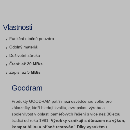
Vlastnosti
Funkční otočné pouzdro
Odolný materiál
Doživotní záruka
Čtení: až
20 MB/s
Zápis: až
5 MB/s
Goodram
Produkty GOODRAM patří mezi osvědčenou volbu pro
zákazníky, kteří hledají kvalitu, evropskou výrobu a
spolehlivost v oblasti paměťových řešení s více než 30letou
tradicí od roku 1991.
Výrobky vznikají s důrazem na výkon,
kompatibilitu a přísné testování. Díky vysokému