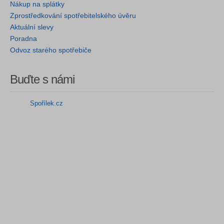
Nákup na splátky
Zprostředkování spotřebitelského úvěru
Aktuální slevy
Poradna
Odvoz starého spotřebiče
Buďte s námi
Spořílek.cz